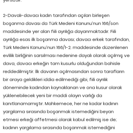
2-Davalı-davacı kadın tarafından açılan birleşen
boşanma davası da Türk Medeni Kanunu’nun 166/son
maddesinde yer alan fiili ayrılığa dayanmaktadır. Fiili
ayrılığa esas ilk boşanma davası; davacı erkek tarafından,
Türk Medeni Kanunu’nun 166/1-2. maddesinde düzenlenen
evlilik birliğinin sarsılması nedenine dayalı olarak açılmış ve
dava, davacı erkeğin tam kusurlu olduğundan bahisle
reddedilmiştir. İlk davanın açılmasından sonra tarafların
bir araya geldikleri iddia edilmediği gibi, fiili ayrılık
döneminde kadından kaynaklanan ve ona kusur olarak
yüklenebilecek yeni bir maddi olayın varlığı da
kanıtlanamamıştır. Mahkemece, her ne kadar kadının
yargılama sırasında boşanmak istemediğini beyan
etmesi erkeği affetmesi olarak kabul edilmiş ise de;
kadının yargılama sırasında boşanmak istemediğini