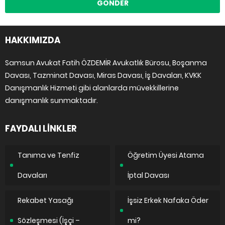
HAKKIMIZDA
Samsun Avukat Fatih ÖZDEMİR Avukatlık Bürosu, Boşanma
Davası, Tazminat Davası, Miras Davası, İş Davaları, KVKK
Danışmanlık Hizmeti gibi alanlarda müvekkillerine
danışmanlık sunmaktadır.
FAYDALI LİNKLER
Tanıma ve Tenfiz
Öğretim Üyesi Atama
Davaları
İptal Davası
Rekabet Yasağı
İşsiz Erkek Nafaka Öder
Sözleşmesi (İşçi –
mi?