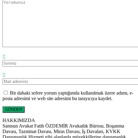
Bir dahaki sefere yorum yaptığımda kullanılmak üzere adımı, e-
posta adresimi ve web site adresimi bu tarayıcıya kaydet.
HAKKIMIZDA
Samsun Avukat Fatih ÖZDEMİR Avukatlık Bürosu, Boşanma
Davası, Tazminat Davası, Miras Davası, İş Davaları, KVKK
Danışmanlık Hizmeti gibi alanlarda müvekkillerine danışmanlık