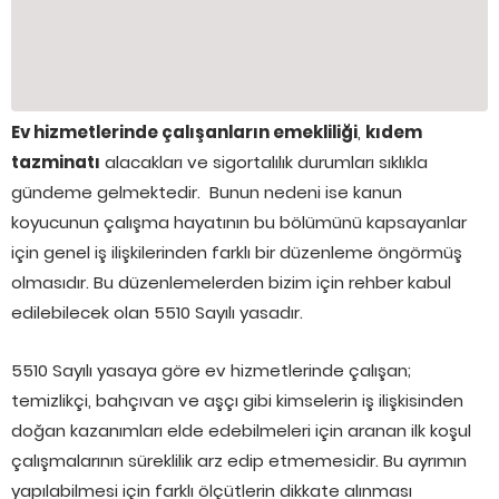
Ev hizmetlerinde çalışanların emekliliği
,
kıdem
tazminatı
alacakları ve sigortalılık durumları sıklıkla
gündeme gelmektedir. Bunun nedeni ise kanun
koyucunun çalışma hayatının bu bölümünü kapsayanlar
için genel iş ilişkilerinden farklı bir düzenleme öngörmüş
olmasıdır. Bu düzenlemelerden bizim için rehber kabul
edilebilecek olan 5510 Sayılı yasadır.
5510 Sayılı yasaya göre ev hizmetlerinde çalışan;
temizlikçi, bahçıvan ve aşçı gibi kimselerin iş ilişkisinden
doğan kazanımları elde edebilmeleri için aranan ilk koşul
çalışmalarının süreklilik arz edip etmemesidir. Bu ayrımın
yapılabilmesi için farklı ölçütlerin dikkate alınması