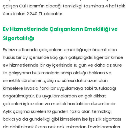
çalışan Gül Hanım’ın alacağı temizlikçi tazminatı 4 haftalık
ücreti olan 2.240 TL olacaktır.
Ev Hizmetlerinde Çalışanların Emekliliği ve
Sigortalılığı
Ev hizmetlerinde çalışanların emekliliği için önemli olan
husus bir ay içerisinde kaç gün çalışıldığıdır. Eğer bir kimse
ev hizmetlerinde bir ay içerisinde 10 gün ve daha az süre
ile çalışıyorsa bu kimselerin sahip olduğu hakların ve
emeklilik sürelerinin çalışma süresi daha uzun olan
kimselere kıyasla farklı bir uygulamaya tabi tutulacağı
öngörülmüştür. Bu uygulamalardan en çok dikkat
çekenleri iş kazaları ve meslek hastalıkları durumlarıdır.
Aylık çalışma süreleri 10 günden fazla olan temizlikçi,
bakıcı ya da gündelikçi gibi kimselerin ise işsizlik sigortası
da dahil olmak üzere pek çok imkandan faydalanmaları