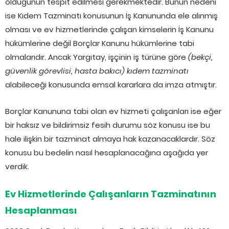
olduğunun tespit edilmesi gerekmektedir. Bunun nedeni
ise Kıdem Tazminatı konusunun İş Kanununda ele alınmış
olması ve ev hizmetlerinde çalışan kimselerin İş Kanunu
hükümlerine değil Borçlar Kanunu hükümlerine tabi
olmalarıdır. Ancak Yargıtay, işçinin iş türüne göre
(bekçi,
güvenlik görevlisi, hasta bakıcı) kıdem tazminatı
alabileceği konusunda emsal kararlara da imza atmıştır.
Borçlar Kanununa tabi olan ev hizmeti çalışanları ise eğer
bir haksız ve bildirimsiz fesih durumu söz konusu ise bu
hale ilişkin bir tazminat almaya hak kazanacaklardır. Söz
konusu bu bedelin nasıl hesaplanacağına aşağıda yer
verdik.
Ev Hizmetlerinde Çalışanların Tazminatının
Hesaplanması