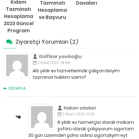
Kıdem
Tazminatı
Davaları
Tazminatı
Hesaplama
Hesaplama
ve Başvuru
2023 Güncel
Program
Ziyaretçi Yorumları (2)
Gülfikar yavilioğlu
2 Eylül 2022, 19:48
Altı yıldır ev hizmetlerinde çalışan biriyim
tazminat hakkım varmı?
CEVAPLA
Hakan adalan
2 Mart 2023, 10:19
8 yıldır ev hizmetçisi olarak makam
şoförü olarak çalışıyorum sigortam
30 gün üzerinden şahıs adına sigortaliyim eyt