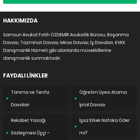
HAKKIMIZDA
Samsun Avukat Fatih ÖZDEMİR Avukatlık Bürosu, Boşanma
Davası, Tazminat Davası, Miras Davası, İş Davaları, KVKK
Danışmanlık Hizmeti gibi alanlarda müvekkillerine
danışmanlık sunmaktadır.
FAYDALI LİNKLER
Tanıma ve Tenfiz
Öğretim Üyesi Atama
Davaları
İptal Davası
Rekabet Yasağı
İşsiz Erkek Nafaka Öder
Sözleşmesi (İşçi –
mi?