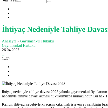
İhtiyaç Nedeniyle Tahliye Davas
Anasayfa
»
Gayrimenkul Hukuku
Gayrimenkul Hukuku
26.04.2023
1
1.274
İhtiyaç nedeniyle tahliye davası 2023 yılında gayrimenkul fiyatlarının 
nedeniyle tahliye davası açması hukukumuzca mümkündür. Bu hak Türk 
Kanun, ihtiyacı sebebiyle kiracısını çıkarmak isteyen ev sahibinin bazı 