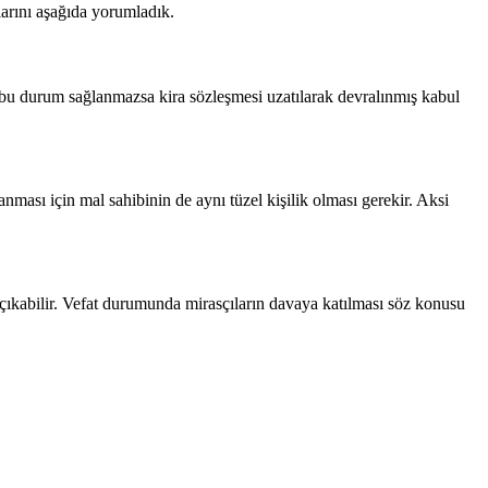
larını aşağıda yorumladık.
er bu durum sağlanmazsa kira sözleşmesi uzatılarak devralınmış kabul
anması için mal sahibinin de aynı tüzel kişilik olması gerekir. Aksi
um çıkabilir. Vefat durumunda mirasçıların davaya katılması söz konusu