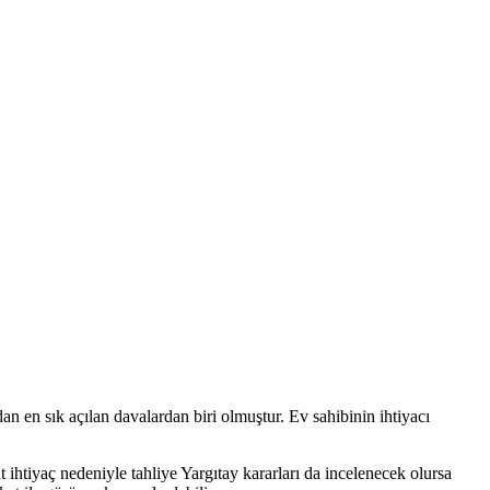
dan en sık açılan davalardan biri olmuştur. Ev sahibinin ihtiyacı
t ihtiyaç nedeniyle tahliye Yargıtay kararları da incelenecek olursa