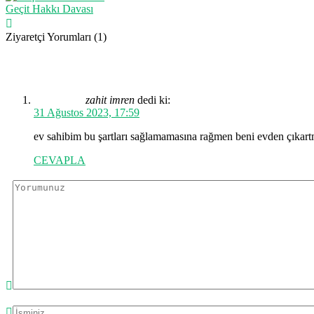
Geçit Hakkı Davası
Ziyaretçi Yorumları (1)
zahit imren
dedi ki:
31 Ağustos 2023, 17:59
ev sahibim bu şartları sağlamamasına rağmen beni evden çıkar
CEVAPLA