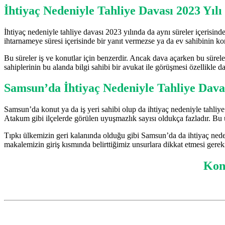
İhtiyaç Nedeniyle Tahliye Davası 2023 Yı
İhtiyaç nedeniyle tahliye davası 2023 yılında da aynı süreler içerisinde
ihtarnameye süresi içerisinde bir yanıt vermezse ya da ev sahibinin 
Bu süreler iş ve konutlar için benzerdir. Ancak dava açarken bu sürel
sahiplerinin bu alanda bilgi sahibi bir avukat ile görüşmesi özellikle 
Samsun’da İhtiyaç Nedeniyle Tahliye Dav
Samsun’da konut ya da iş yeri sahibi olup da ihtiyaç nedeniyle tahliye
Atakum gibi ilçelerde görülen uyuşmazlık sayısı oldukça fazladır. Bu
Tıpkı ülkemizin geri kalanında olduğu gibi Samsun’da da ihtiyaç neden
makalemizin giriş kısmında belirttiğimiz unsurlara dikkat etmesi ger
Konu