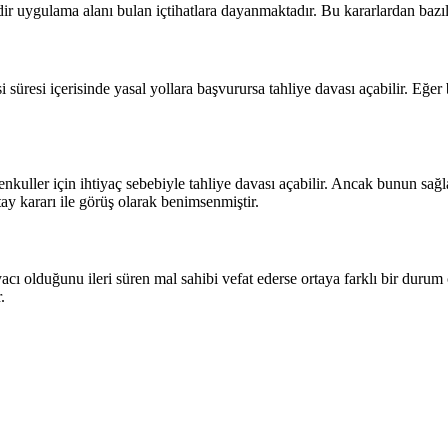
dir uygulama alanı bulan içtihatlara dayanmaktadır. Bu kararlardan bazı
si süresi içerisinde yasal yollara başvurursa tahliye davası açabilir. Eğ
enkuller için ihtiyaç sebebiyle tahliye davası açabilir. Ancak bunun sağl
ay kararı ile görüş olarak benimsenmiştir.
tiyacı olduğunu ileri süren mal sahibi vefat ederse ortaya farklı bir dur
.