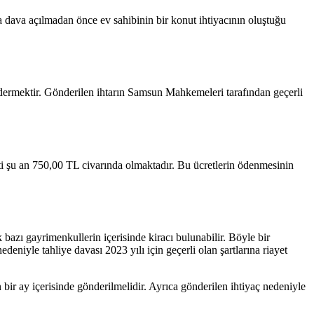
a dava açılmadan önce ev sahibinin bir konut ihtiyacının oluştuğu
öndermektir. Gönderilen ihtarın Samsun Mahkemeleri tarafından geçerli
eti şu an 750,00 TL civarında olmaktadır. Bu ücretlerin ödenmesinin
bazı gayrimenkullerin içerisinde kiracı bulunabilir. Böyle bir
eniyle tahliye davası 2023 yılı için geçerli olan şartlarına riayet
bir ay içerisinde gönderilmelidir. Ayrıca gönderilen ihtiyaç nedeniyle