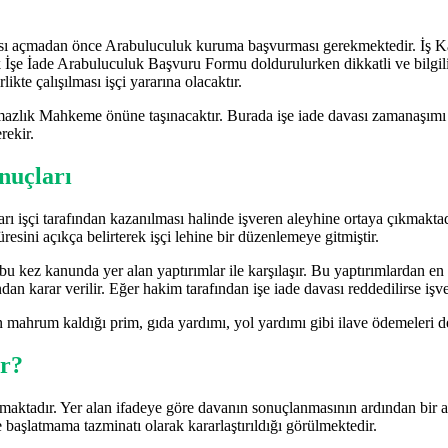
vası açmadan önce Arabuluculuk kuruma başvurması gerekmektedir. İş Kan
İşe İade Arabuluculuk Başvuru Formu doldurulurken dikkatli ve bilgili 
rlikte çalışılması işçi yararına olacaktır.
mazlık Mahkeme önüne taşınacaktır. Burada işe iade davası zamanaşımı 
rekir.
onuçları
arı işçi tarafından kazanılması halinde işveren aleyhine ortaya çıkmaktad
resini açıkça belirterek işçi lehine bir düzenlemeye gitmiştir.
bu kez kanunda yer alan yaptırımlar ile karşılaşır. Bu yaptırımlardan e
n karar verilir. Eğer hakim tarafından işe iade davası reddedilirse işv
n mahrum kaldığı prim, gıda yardımı, yol yardımı gibi ilave ödemeleri d
ır?
ktadır. Yer alan ifadeye göre davanın sonuçlanmasının ardından bir ay i
şe başlatmama tazminatı olarak kararlaştırıldığı görülmektedir.