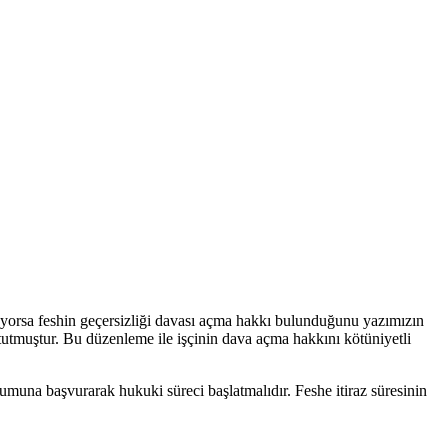
nüyorsa feshin geçersizliği davası açma hakkı bulunduğunu yazımızın
utmuştur. Bu düzenleme ile işçinin dava açma hakkını kötüniyetli
urumuna başvurarak hukuki süreci başlatmalıdır. Feshe itiraz süresinin