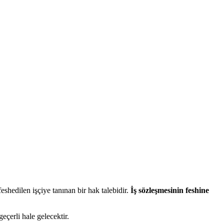
eshedilen işçiye tanınan bir hak talebidir.
İş sözleşmesinin feshine
eçerli hale gelecektir.