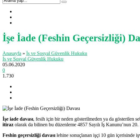
İşe İade (Feshin Geçersizliği) D
Anasayfa
»
İş ve Sosyal Güvenlik Hukuku
İş ve Sosyal Güvenlik Hukuku
05.06.2020
0
1.730
İşe iade davası
, fesih için bir neden gösterilmeden ya da gösterilen s
itiraz
olarak da bilinen bu düzenleme 4857 Sayılı İş Kanunu’nun 20.
Feshin geçersizliği davası
lehine sonuçlanan işçi 10 gün içerisinde işv