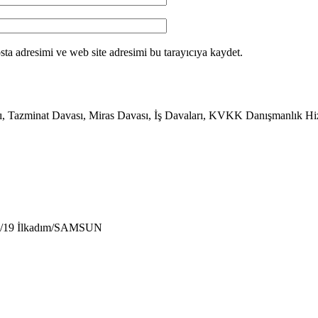
ta adresimi ve web site adresimi bu tarayıcıya kaydet.
zminat Davası, Miras Davası, İş Davaları, KVKK Danışmanlık Hizmet
8A/19 İlkadım/SAMSUN