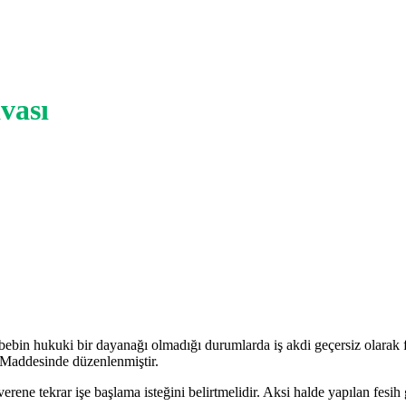
avası
ebebin hukuki bir dayanağı olmadığı durumlarda iş akdi geçersiz olarak f
 Maddesinde düzenlenmiştir.
erene tekrar işe başlama isteğini belirtmelidir. Aksi halde yapılan fesih g