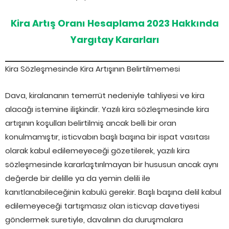
Kira Artış Oranı Hesaplama 2023 Hakkında
Yargıtay Kararları
Kira Sözleşmesinde Kira Artışının Belirtilmemesi
Dava, kiralananın temerrüt nedeniyle tahliyesi ve kira
alacağı istemine ilişkindir. Yazılı kira sözleşmesinde kira
artışının koşulları belirtilmiş ancak belli bir oran
konulmamıştır, isticvabın başlı başına bir ispat vasıtası
olarak kabul edilemeyeceği gözetilerek, yazılı kira
sözleşmesinde kararlaştırılmayan bir hususun ancak aynı
değerde bir delille ya da yemin delili ile
kanıtlanabileceğinin kabulü gerekir. Başlı başına delil kabul
edilemeyeceği tartışmasız olan isticvap davetiyesi
göndermek suretiyle, davalının da duruşmalara