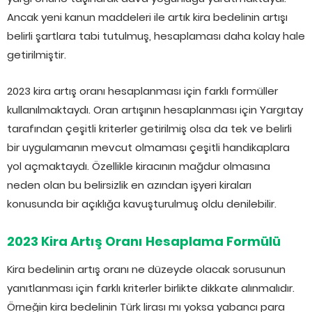
Ancak yeni kanun maddeleri ile artık kira bedelinin artışı
belirli şartlara tabi tutulmuş, hesaplaması daha kolay hale
getirilmiştir.
2023 kira artış oranı hesaplanması için farklı formüller
kullanılmaktaydı. Oran artışının hesaplanması için Yargıtay
tarafından çeşitli kriterler getirilmiş olsa da tek ve belirli
bir uygulamanın mevcut olmaması çeşitli handikaplara
yol açmaktaydı. Özellikle kiracının mağdur olmasına
neden olan bu belirsizlik en azından işyeri kiraları
konusunda bir açıklığa kavuşturulmuş oldu denilebilir.
2023 Kira Artış Oranı Hesaplama Formülü
Kira bedelinin artış oranı ne düzeyde olacak sorusunun
yanıtlanması için farklı kriterler birlikte dikkate alınmalıdır.
Örneğin kira bedelinin Türk lirası mı yoksa yabancı para