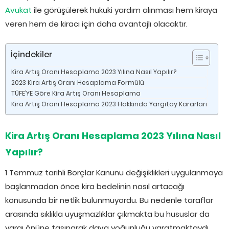
Avukat
ile görüşülerek hukuki yardım alınması hem kiraya
veren hem de kiracı için daha avantajlı olacaktır.
İçindekiler
Kira Artış Oranı Hesaplama 2023 Yılına Nasıl Yapılır?
2023 Kira Artış Oranı Hesaplama Formülü
TÜFE’YE Göre Kira Artış Oranı Hesaplama
Kira Artış Oranı Hesaplama 2023 Hakkında Yargıtay Kararları
Kira Artış Oranı Hesaplama 2023 Yılına Nasıl
Yapılır?
1 Temmuz tarihli Borçlar Kanunu değişiklikleri uygulanmaya
başlanmadan önce kira bedelinin nasıl artacağı
konusunda bir netlik bulunmuyordu. Bu nedenle taraflar
arasında sıklıkla uyuşmazlıklar çıkmakta bu hususlar da
yargı önüne taşınarak dava yoğunluğu yaratmaktaydı.