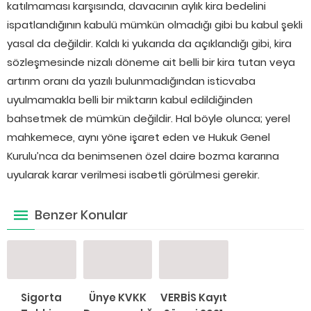
katılmaması karşısında, davacının aylık kira bedelini
ispatlandığının kabulü mümkün olmadığı gibi bu kabul şekli
yasal da değildir. Kaldı ki yukarıda da açıklandığı gibi, kira
sözleşmesinde nizalı döneme ait belli bir kira tutan veya
artırım oranı da yazılı bulunmadığından isticvaba
uyulmamakla belli bir miktarın kabul edildiğinden
bahsetmek de mümkün değildir. Hal böyle olunca; yerel
mahkemece, aynı yöne işaret eden ve Hukuk Genel
Kurulu’nca da benimsenen özel daire bozma kararına
uyularak karar verilmesi isabetli görülmesi gerekir.
Benzer Konular
Sigorta
Ünye KVKK
VERBİS Kayıt