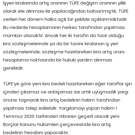
İşyeri kiralarında artış oranının TÜFE değişim oranının yıllık
olarak ele alınması ile yapılacağından bahsetmiştik. TÜFE
verileri her dönem halka açık bir şekilde açıklanmaktadır.
Bu nedenle hesaplamanın herkes tarafından yapılması
mümkün olacaktır. Ancak her iki tarafın da tacir olduğu
kira sözleşmelerinde ya da bir tacire kiralanan iş yeri
sözleşmelerinde; sözleşme hazırlanırken kira artış oranı
hesaplama noktasında bir hukuki yardım alınması
gereklidir.
TÜFE’ye göre yeni kira bedeli hazırlanırken eğer taraflar işin
içinden çıkamaz ve anlaşamaz ise artık uyuşmazlık yargı
önüne taşınarak kira artış bedelinin hakim tarafından
yapılması talep edilebilir. Yargılamayı yapan hakim 1
Temmuz 2020 tarihinden itibaren geçerli olacak yeni
Borçlar Kanunu hükümleri çerçevesinde kira artış
bedelinin hesabını yapacaktır.