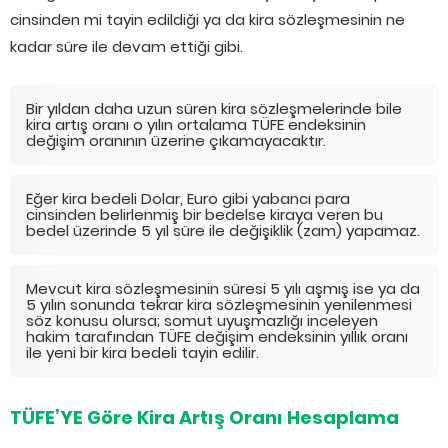
cinsinden mi tayin edildiği ya da kira sözleşmesinin ne
kadar süre ile devam ettiği gibi.
Bir yıldan daha uzun süren kira sözleşmelerinde bile
kira artış oranı o yılın ortalama TÜFE endeksinin
değişim oranının üzerine çıkamayacaktır.
Eğer kira bedeli Dolar, Euro gibi yabancı para
cinsinden belirlenmiş bir bedelse kiraya veren bu
bedel üzerinde 5 yıl süre ile değişiklik (zam) yapamaz.
Mevcut kira sözleşmesinin süresi 5 yılı aşmış ise ya da
5 yılın sonunda tekrar kira sözleşmesinin yenilenmesi
söz konusu olursa; somut uyuşmazlığı inceleyen
hakim tarafından TÜFE değişim endeksinin yıllık oranı
ile yeni bir kira bedeli tayin edilir.
TÜFE’YE Göre Kira Artış Oranı Hesaplama