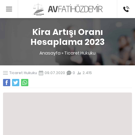
0541336
Kira Artışı Oranı
Hesaplama 2023
Anasayfa
»
Ticaret Hukuku
Ticaret Hukuku
09.07.2020
0
2.415