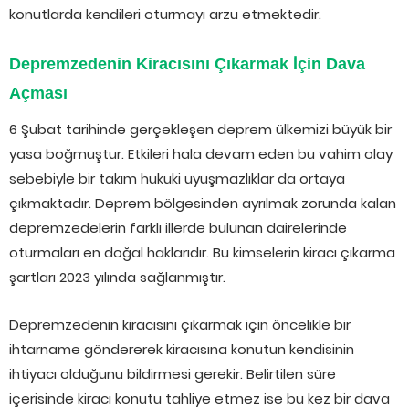
konutlarda kendileri oturmayı arzu etmektedir.
Depremzedenin Kiracısını Çıkarmak İçin Dava
Açması
6 Şubat tarihinde gerçekleşen deprem ülkemizi büyük bir
yasa boğmuştur. Etkileri hala devam eden bu vahim olay
sebebiyle bir takım hukuki uyuşmazlıklar da ortaya
çıkmaktadır. Deprem bölgesinden ayrılmak zorunda kalan
depremzedelerin farklı illerde bulunan dairelerinde
oturmaları en doğal haklarıdır. Bu kimselerin kiracı çıkarma
şartları 2023 yılında sağlanmıştır.
Depremzedenin kiracısını çıkarmak için öncelikle bir
ihtarname göndererek kiracısına konutun kendisinin
ihtiyacı olduğunu bildirmesi gerekir. Belirtilen süre
içerisinde kiracı konutu tahliye etmez ise bu kez bir dava