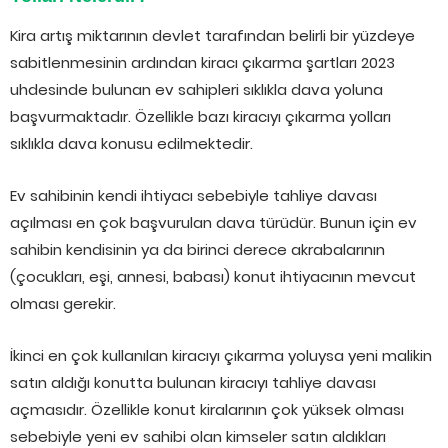
Kira artış miktarının devlet tarafından belirli bir yüzdeye
sabitlenmesinin ardından kiracı çıkarma şartları 2023
uhdesinde bulunan ev sahipleri sıklıkla dava yoluna
başvurmaktadır. Özellikle bazı kiracıyı çıkarma yolları
sıklıkla dava konusu edilmektedir.
Ev sahibinin kendi ihtiyacı sebebiyle tahliye davası
açılması en çok başvurulan dava türüdür. Bunun için ev
sahibin kendisinin ya da birinci derece akrabalarının
(çocukları, eşi, annesi, babası) konut ihtiyacının mevcut
olması gerekir.
İkinci en çok kullanılan kiracıyı çıkarma yoluysa yeni malikin
satın aldığı konutta bulunan kiracıyı tahliye davası
açmasıdır. Özellikle konut kiralarının çok yüksek olması
sebebiyle yeni ev sahibi olan kimseler satın aldıkları