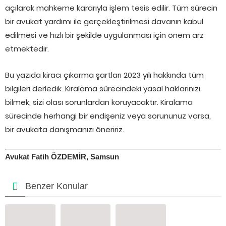
açılarak mahkeme kararıyla işlem tesis edilir. Tüm sürecin
bir avukat yardımı ile gerçekleştirilmesi davanın kabul
edilmesi ve hızlı bir şekilde uygulanması için önem arz
etmektedir.
Bu yazıda kiracı çıkarma şartları 2023 yılı hakkında tüm
bilgileri derledik. Kiralama sürecindeki yasal haklarınızı
bilmek, sizi olası sorunlardan koruyacaktır. Kiralama
sürecinde herhangi bir endişeniz veya sorununuz varsa,
bir avukata danışmanızı öneririz.
Avukat Fatih ÖZDEMİR, Samsun
Benzer Konular