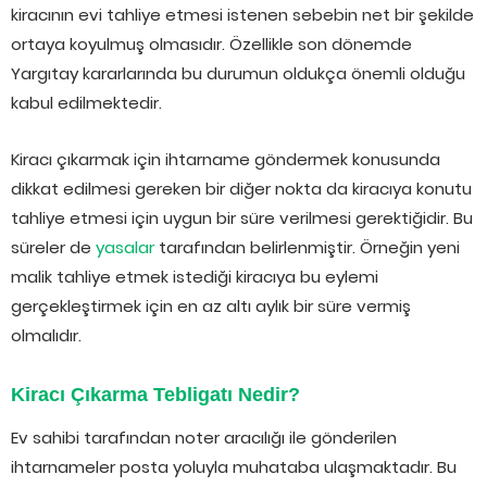
kiracının evi tahliye etmesi istenen sebebin net bir şekilde
ortaya koyulmuş olmasıdır. Özellikle son dönemde
Yargıtay kararlarında bu durumun oldukça önemli olduğu
kabul edilmektedir.
Kiracı çıkarmak için ihtarname göndermek konusunda
dikkat edilmesi gereken bir diğer nokta da kiracıya konutu
tahliye etmesi için uygun bir süre verilmesi gerektiğidir. Bu
süreler de
yasalar
tarafından belirlenmiştir. Örneğin yeni
malik tahliye etmek istediği kiracıya bu eylemi
gerçekleştirmek için en az altı aylık bir süre vermiş
olmalıdır.
Kiracı Çıkarma Tebligatı Nedir?
Ev sahibi tarafından noter aracılığı ile gönderilen
ihtarnameler posta yoluyla muhataba ulaşmaktadır. Bu