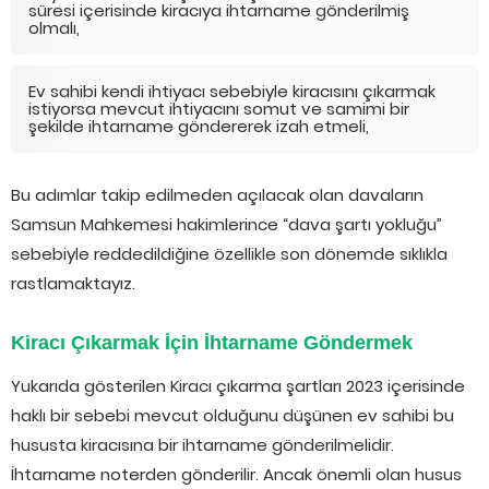
süresi içerisinde kiracıya ihtarname gönderilmiş
olmalı,
Ev sahibi kendi ihtiyacı sebebiyle kiracısını çıkarmak
istiyorsa mevcut ihtiyacını somut ve samimi bir
şekilde ihtarname göndererek izah etmeli,
Bu adımlar takip edilmeden açılacak olan davaların
Samsun Mahkemesi hakimlerince “dava şartı yokluğu”
sebebiyle reddedildiğine özellikle son dönemde sıklıkla
rastlamaktayız.
Kiracı Çıkarmak İçin İhtarname Göndermek
Yukarıda gösterilen Kiracı çıkarma şartları 2023 içerisinde
haklı bir sebebi mevcut olduğunu düşünen ev sahibi bu
hususta kiracısına bir ihtarname gönderilmelidir.
İhtarname noterden gönderilir. Ancak önemli olan husus