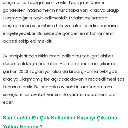
ulaşıma ise tebligat ismi verilir. Tebligatın önemi
gönderilen ihtarnamenin muhataba yani kiracıya ulaşıp
ulaşmadığının teyit edilmesidir. Evrakın muhataba
ulaşmaması ev sahibinin hak ve taleplerini kullanmasını
engelleyecektir. Bu sebeple gönderilen ihtarnamenin
akıbeti takip edilmelidir.
Ev sahiplerince sıklıkla ihmal edilen bu tebligat akıbeti
durumu oldukça önemlidir. Her ne kadar kiracı çıkarma
şartları 2023 sağlanıyor olsa da kiracı çıkarma tebligatı
kiracıya ulaşmamış ise açılacak davanın reddedilmesi söz
konusu olabilir. Bu sebeple ev sahibi tarafından tüm
süreçlerin bir avukat yardımı ile yürütülmesi önem arz
eder.
Samsun’da En Çok Kullanılan Kiracıyı Çıkarma
Yolları Nelerdir?