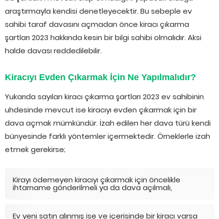
araştırmayla kendisi denetleyecektir. Bu sebeple ev
sahibi taraf davasını açmadan önce kiracı çıkarma
şartları 2023 hakkında kesin bir bilgi sahibi olmalıdır. Aksi
halde davası reddedilebilir.
Kiracıyı Evden Çıkarmak İçin Ne Yapılmalıdır?
Yukarıda sayılan kiracı çıkarma şartları 2023 ev sahibinin
uhdesinde mevcut ise kiracıyı evden çıkarmak için bir
dava açmak mümkündür. İzah edilen her dava türü kendi
bünyesinde farklı yöntemler içermektedir. Örneklerle izah
etmek gerekirse;
Kirayı ödemeyen kiracıyı çıkarmak için öncelikle
ihtarname gönderilmeli ya da dava açılmalı,
Ev yeni satın alınmış ise ve içerisinde bir kiracı varsa