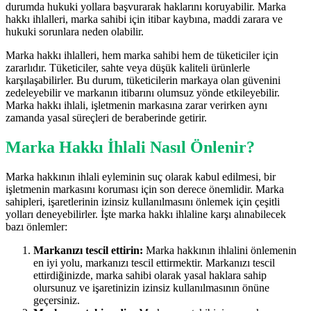
durumda hukuki yollara başvurarak haklarını koruyabilir. Marka
hakkı ihlalleri, marka sahibi için itibar kaybına, maddi zarara ve
hukuki sorunlara neden olabilir.
Marka hakkı ihlalleri, hem marka sahibi hem de tüketiciler için
zararlıdır. Tüketiciler, sahte veya düşük kaliteli ürünlerle
karşılaşabilirler. Bu durum, tüketicilerin markaya olan güvenini
zedeleyebilir ve markanın itibarını olumsuz yönde etkileyebilir.
Marka hakkı ihlali, işletmenin markasına zarar verirken aynı
zamanda yasal süreçleri de beraberinde getirir.
Marka Hakkı İhlali Nasıl Önlenir?
Marka hakkının ihlali eyleminin suç olarak kabul edilmesi, bir
işletmenin markasını koruması için son derece önemlidir. Marka
sahipleri, işaretlerinin izinsiz kullanılmasını önlemek için çeşitli
yolları deneyebilirler. İşte marka hakkı ihlaline karşı alınabilecek
bazı önlemler:
Markanızı tescil ettirin:
Marka hakkının ihlalini önlemenin
en iyi yolu, markanızı tescil ettirmektir. Markanızı tescil
ettirdiğinizde, marka sahibi olarak yasal haklara sahip
olursunuz ve işaretinizin izinsiz kullanılmasının önüne
geçersiniz.