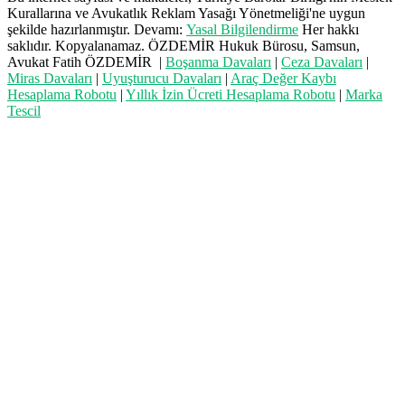
Kurallarına ve Avukatlık Reklam Yasağı Yönetmeliği'ne uygun
şekilde hazırlanmıştır. Devamı:
Yasal Bilgilendirme
Her hakkı
saklıdır. Kopyalanamaz. ÖZDEMİR Hukuk Bürosu, Samsun,
Avukat Fatih ÖZDEMİR |
Boşanma Davaları
|
Ceza Davaları
|
Miras Davaları
|
Uyuşturucu Davaları
|
Araç Değer Kaybı
Hesaplama Robotu
|
Yıllık İzin Ücreti Hesaplama Robotu
|
Marka
Tescil