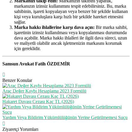
Markanızı takip edin:
Markanızın takibini yaparak,
markanızın izinsiz kullanımını tespit edebilirsiniz. Bu, marka
sahibinin, işareti kopyalayan veya benzer bir şekilde kullanan
kişi veya kuruluşlara karşı hızlı bir şekilde hareket etmesini
sağlar.
Marka hakkı ihlallerine karşı dava açın:
Bir marka sahibi,
işaretinin izinsiz kullanılması veya kopyalanması durumunda
dava açabilir. Marka hakkı ihlalleri ile ilgili dava süreci, uzun
ve maliyetli olabilir ancak işletmenizin markasını korumak
için gereklidir.
Samsun Avukat Fatih ÖZDEMİR
Benzer Konular
Araç Değer Kaybı Hesaplama 2023 Formülü
Hakaret Davası Cezası Kaç TL (2026)
Yardım Veya Bildirim Yükümlülüğünün Yerine Getirilmemesi Suçu
Ziyaretçi Yorumları