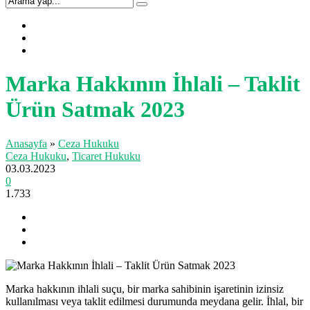
Marka Hakkının İhlali – Taklit
Ürün Satmak 2023
Anasayfa
»
Ceza Hukuku
Ceza Hukuku
,
Ticaret Hukuku
03.03.2023
0
1.733
Marka hakkının ihlali suçu, bir marka sahibinin işaretinin izinsiz
kullanılması veya taklit edilmesi durumunda meydana gelir. İhlal, bir