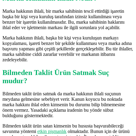
Marka hakkının ihlali, bir marka sahibinin tescil ettirdiği işaretin
başka bir kişi veya kuruluş tarafından izinsiz kullanılması veya
benzer bir işaretin kullanılmasıdır. Bu, marka sahibinin haklarını
ihlal eder ve işletmenin markası ile ilgili sorunlara yol açabilir.
Marka hakkının ihlali, başka bir kişi veya kuruluşun markayı
kopyalaması, işareti benzer bir şekilde kullanması veya marka adına
başvuru yapması gibi çeşitli şekillerde gerçekleşebilir. Bu tür ihlaller,
marka sahibine ciddi zararlar verebilir ve markanın itibarını
zedeleyebilir.
Bilmeden Taklit Ürün Satmak Suç
mudur?
Bilmeden taklit ürün satmak da marka hakkının ihlali suçunun
meydana gelmesine sebebiyet verir. Kanun koyucu bu noktada
marka hakkını ihlal eden kimsenin bu durumu bilip bilmemesine
önem vermez. Yasadaki açıklama iradenin bu yönde sübut
bulduğunu göstermektedir.
Bilmeden taklit ürün satan kimsenin bu hususta başvurabileceği
savunma yöntemi
etkin pişmanlık
olmaktadır. Bunun için de ürünü