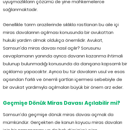
uyuşmazlıkların çözümü de yine mahkemelerce
sağlanmaktadır.
Genellikle tarım arazilerinde sıklıkla rastlanan bu aile içi
miras davalarının açılması konusunda bir avukattan
hukuki yardım almak oldukça önemlidir. Avukat,
Samsun’da miras davası nasıl açılır? Sorusunu
cevaplamanın yanında ayrıca davanın kazanma ihtimali
bulunup bulunmadığı konusunda da danışana kapsamlı bir
açıklama yapacaktır. Ayrıca bu tür davaların usul ve esas
açısından farklı ve önemli şartları içermesi sebebiyle de
bir avukat yardımıyla açılmaları büyük bir önem arz eder.
Geçmişe Dönük Miras Davası Açılabilir mi?
Samsun’da geçmişe dönük miras davası açmak da
mümkündür. Gerçekten de kanun koyucu miras davaları