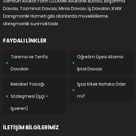
Samsun Avukat Fatih ÖZDEMİR Avukatlık Bürosu, Boşanma
Davası, Tazminat Davası, Miras Davası, İş Davaları, KVKK
Danışmanlık Hizmeti gibi alanlarda müvekkillerine
danışmanlık sunmaktadır.
FAYDALI LİNKLER
Tanıma ve Tenfiz
Öğretim Üyesi Atama
Davaları
İptal Davası
Rekabet Yasağı
İşsiz Erkek Nafaka Öder
Sözleşmesi (İşçi –
mi?
İşveren)
İLETİŞİM BİLGİLERİMİZ