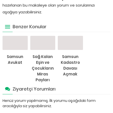
hazırlanan bu makaleye olan yorum ve sorularınızı
aşağıya yazabilirsiniz.
Benzer Konular
Samsun
Sağ Kalan
Samsun
Avukat
Eşin ve
Kadastro
Çocukların
Davası
Miras
Açmak
Payları
Ziyaretçi Yorumları
Henüz yorum yapılmamış. İlk yorumu aşağıdaki form
aracılığıyla siz yapabilirsiniz.