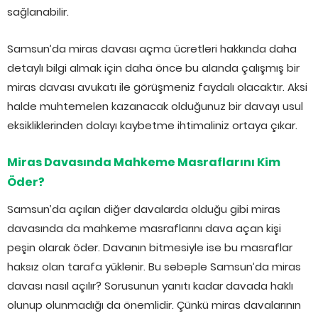
sağlanabilir.
Samsun’da miras davası açma ücretleri hakkında daha
detaylı bilgi almak için daha önce bu alanda çalışmış bir
miras davası avukatı ile görüşmeniz faydalı olacaktır. Aksi
halde muhtemelen kazanacak olduğunuz bir davayı usul
eksikliklerinden dolayı kaybetme ihtimaliniz ortaya çıkar.
Miras Davasında Mahkeme Masraflarını Kim
Öder?
Samsun’da açılan diğer davalarda olduğu gibi miras
davasında da mahkeme masraflarını dava açan kişi
peşin olarak öder. Davanın bitmesiyle ise bu masraflar
haksız olan tarafa yüklenir. Bu sebeple Samsun’da miras
davası nasıl açılır? Sorusunun yanıtı kadar davada haklı
olunup olunmadığı da önemlidir. Çünkü miras davalarının