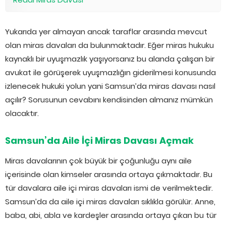
Yukarıda yer almayan ancak taraflar arasında mevcut
olan miras davaları da bulunmaktadır. Eğer miras hukuku
kaynaklı bir uyuşmazlık yaşıyorsanız bu alanda çalışan bir
avukat ile görüşerek uyuşmazlığın giderilmesi konusunda
izlenecek hukuki yolun yani Samsun’da miras davası nasıl
açılır? Sorusunun cevabını kendisinden almanız mümkün
olacaktır.
Samsun’da Aile İçi Miras Davası Açmak
Miras davalarının çok büyük bir çoğunluğu aynı aile
içerisinde olan kimseler arasında ortaya çıkmaktadır. Bu
tür davalara aile içi miras davaları ismi de verilmektedir.
Samsun’da da aile içi miras davaları sıklıkla görülür. Anne,
baba, abi, abla ve kardeşler arasında ortaya çıkan bu tür