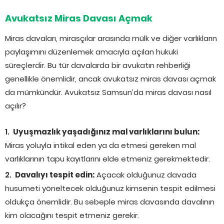
Avukatsız Miras Davası Açmak
Miras davaları, mirasçılar arasında mülk ve diğer varlıkların
paylaşımını düzenlemek amacıyla açılan hukuki
süreçlerdir. Bu tür davalarda bir avukatın rehberliği
genellikle önemlidir, ancak avukatsız miras davası açmak
da mümkündür. Avukatsız Samsun’da miras davası nasıl
açılır?
Uyuşmazlık yaşadığınız mal varlıklarını bulun:
Miras yoluyla intikal eden ya da etmesi gereken mal
varlıklarının tapu kayıtlarını elde etmeniz gerekmektedir.
Davalıyı tespit edin:
Açacak olduğunuz davada
husumeti yöneltecek olduğunuz kimsenin tespit edilmesi
oldukça önemlidir. Bu sebeple miras davasında davalının
kim olacağını tespit etmeniz gerekir.