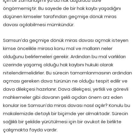
için bir zamanaşımı ya da hak düşürücü süre
öngörmemiştir. Bu sayede de bir hak kaybı yaşadığını
düşünen kimseler tarafından geçmişe dönük miras
davası açılabilmesi mümkündür.
Samsun’da geçmişe dönük miras davası açmak isteyen
kimse öncelikle mirasa konu mal ve malların neler
olduğunu belirlemeleri gerekir. Ardından bu mal varlıkları
üzerinde yaşamış olduğu hak kaybını hukuki olarak
nitelendirmelidirler. Bu sürecin tamamlanmasının ardından
açması gereken dava türünün ne olduğu tespit edilir ve
dava dilekçesi hazırlanır. Dava dilekçesi, yetkili ve görevli
mahkemeler gibi davanın şekli açıdan önem arz eden
konular ise Samsun’da miras davası nasıl açılır? Konulu bu
makalemizde detaylı bir biçimde yer almaktadır. Sürecin
sağlıklı bir şekilde yürütülmesi için bir avukat ile birlikte
çalışmakta fayda vardır.