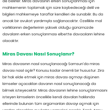
de belirler. Miras davasının erken sonuçlanması için
mahkemenin toplamak için süre kaybedeceği delil ve
bilgileri mahkemeye taraflar kendileri de sunabilir. Bu da
ancak bir avukat yardımıyla sağlanacaktır. Özellikle mal
varlıklarının değerlerinin yüksek olduğu günümüzde
davaların erken sonuçlanması elbette davacıların lehine
olacaktır.
Miras Davası Nasıl Sonuçlanır?
Miras davasının nasıl sonuçlanacağı Samsun’da miras
davası nasıl açılır? Konusu kadar önemli bir husustur. Zira
bir hak elde etmek için miras davası açmayı düşünen
kimseler açacakları davanın nasıl sonuçlanacağı da
bilmek isteyecektir. Miras davasının lehine sonuçlanmasını
isteyen kimselerin öncelikle kendi davaları hakkında
ellerinde bulunan tüm argümanları davayı açmak için