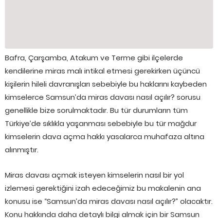
Bafra, Çarşamba, Atakum ve Terme gibi ilçelerde
kendilerine miras malı intikal etmesi gerekirken üçüncü
kişilerin hileli davranışları sebebiyle bu haklarını kaybeden
kimselerce Samsun’da miras davası nasıl açılır? sorusu
genellikle bize sorulmaktadır. Bu tür durumların tüm
Türkiye’de sıklıkla yaşanması sebebiyle bu tür mağdur
kimselerin dava açma hakkı yasalarca muhafaza altına
alınmıştır.
Miras davası açmak isteyen kimselerin nasıl bir yol
izlemesi gerektiğini izah edeceğimiz bu makalenin ana
konusu ise “Samsun’da miras davası nasıl açılır?” olacaktır.
Konu hakkında daha detaylı bilgi almak için bir Samsun