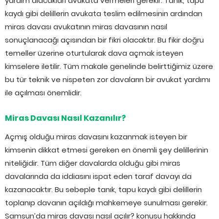
yardım alacakları avukata vermeleri gerekir. Tanık, tapu
kaydı gibi delillerin avukata teslim edilmesinin ardından
miras davası avukatının miras davasının nasıl
sonuçlanacağı açısından bir fikri olacaktır. Bu fikir doğru
temeller üzerine oturtularak dava açmak isteyen
kimselere iletilir. Tüm makale genelinde belirttiğimiz üzere
bu tür teknik ve nispeten zor davaların bir avukat yardımı
ile açılması önemlidir.
Miras Davası Nasıl Kazanılır?
Açmış olduğu miras davasını kazanmak isteyen bir
kimsenin dikkat etmesi gereken en önemli şey delillerinin
niteliğidir. Tüm diğer davalarda olduğu gibi miras
davalarında da iddiasını ispat eden taraf davayı da
kazanacaktır. Bu sebeple tanık, tapu kaydı gibi delillerin
toplanıp davanın açıldığı mahkemeye sunulması gerekir.
Samsun’da miras davası nasıl açılır? konusu hakkında