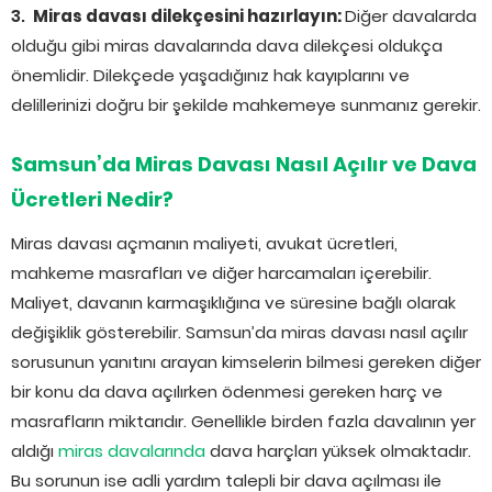
Miras davası dilekçesini hazırlayın:
Diğer davalarda
olduğu gibi miras davalarında dava dilekçesi oldukça
önemlidir. Dilekçede yaşadığınız hak kayıplarını ve
delillerinizi doğru bir şekilde mahkemeye sunmanız gerekir.
Samsun’da Miras Davası Nasıl Açılır ve Dava
Ücretleri Nedir?
Miras davası açmanın maliyeti, avukat ücretleri,
mahkeme masrafları ve diğer harcamaları içerebilir.
Maliyet, davanın karmaşıklığına ve süresine bağlı olarak
değişiklik gösterebilir. Samsun’da miras davası nasıl açılır
sorusunun yanıtını arayan kimselerin bilmesi gereken diğer
bir konu da dava açılırken ödenmesi gereken harç ve
masrafların miktarıdır. Genellikle birden fazla davalının yer
aldığı
miras davalarında
dava harçları yüksek olmaktadır.
Bu sorunun ise adli yardım talepli bir dava açılması ile