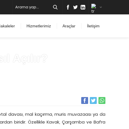
akaleler
Hizmetlerimiz
Araçlar
İletişim
l Açılır?
ptal davası, mal kaçırma, muris muvazaası ya da
lardan biridir. Özellikle Kavak, Çarşamba ve Bafra