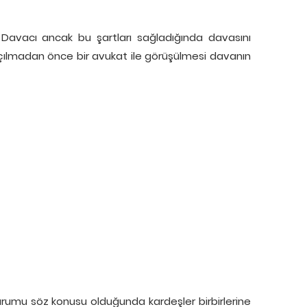
 Davacı ancak bu şartları sağladığında davasını
çılmadan önce bir avukat ile görüşülmesi davanın
rumu söz konusu olduğunda kardeşler birbirlerine