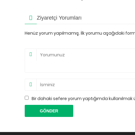
Ziyaretçi Yorumları
Henüz yorum yapılmamış. İlk yorumu aşağıdaki form ar
Bir dahaki sefere yorum yaptığımda kullanılmak 