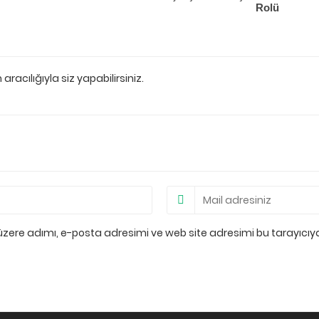
Rolü
acılığıyla siz yapabilirsiniz.
üzere adımı, e-posta adresimi ve web site adresimi bu tarayıcıy