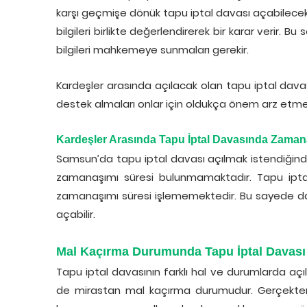
karşı geçmişe dönük tapu iptal davası açabilecek
bilgileri birlikte değerlendirerek bir karar verir
bilgileri mahkemeye sunmaları gerekir.
Kardeşler arasında açılacak olan tapu iptal dav
destek almaları onlar için oldukça önem arz etme
Kardeşler Arasında Tapu İptal Davasında Zaman
Samsun’da tapu iptal davası açılmak istendiğinde
zamanaşımı süresi bulunmamaktadır. Tapu iptal 
zamanaşımı süresi işlememektedir. Bu sayede da
açabilir.
Mal Kaçırma Durumunda Tapu İptal Davas
Tapu iptal davasının farklı hal ve durumlarda açı
de mirastan mal kaçırma durumudur. Gerçekten de