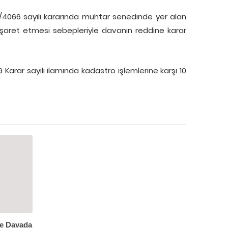
3/4066 sayılı kararında muhtar senedinde yer alan
işaret etmesi sebepleriyle davanın reddine karar
Karar sayılı ilamında kadastro işlemlerine karşı 10
e Davada