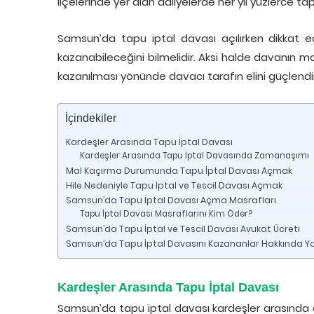
ilçelerinde yer alan adliyelerde her yıl yüzlerce ta
Samsun’da tapu iptal davası açılırken dikkat e
kazanabileceğini bilmelidir. Aksi halde davanın
kazanılması yönünde davacı tarafın elini güçlendir
İçindekiler
Kardeşler Arasında Tapu İptal Davası
Kardeşler Arasında Tapu İptal Davasında Zamanaşımı
Mal Kaçırma Durumunda Tapu İptal Davası Açmak
Hile Nedeniyle Tapu İptal ve Tescil Davası Açmak
Samsun’da Tapu İptal Davası Açma Masrafları
Tapu İptal Davası Masraflarını Kim Öder?
Samsun’da Tapu İptal ve Tescil Davası Avukat Ücreti
Samsun’da Tapu İptal Davasını Kazananlar Hakkında Yar
Kardeşler Arasında Tapu İptal Davası
Samsun’da tapu iptal davası kardeşler arasında da