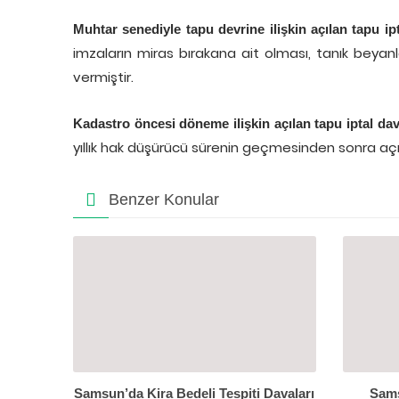
Muhtar senediyle tapu devrine ilişkin açılan tapu ip
imzaların miras bırakana ait olması, tanık beya
vermiştir.
Kadastro öncesi döneme ilişkin açılan tapu iptal dav
yıllık hak düşürücü sürenin geçmesinden sonra açıl
Benzer Konular
Samsun’da Kira Bedeli Tespiti Davaları
Sams