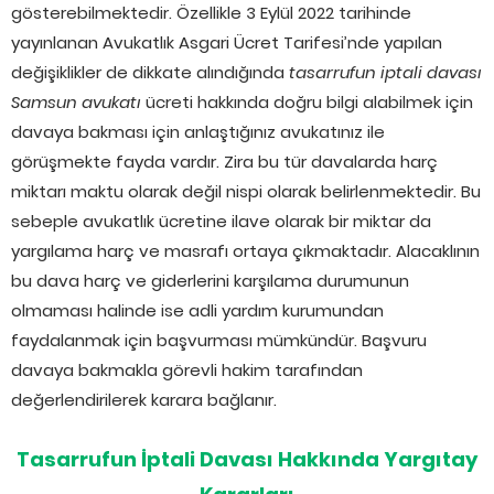
gösterebilmektedir. Özellikle 3 Eylül 2022 tarihinde
yayınlanan Avukatlık Asgari Ücret Tarifesi’nde yapılan
değişiklikler de dikkate alındığında
tasarrufun iptali davası
Samsun avukatı
ücreti hakkında doğru bilgi alabilmek için
davaya bakması için anlaştığınız avukatınız ile
görüşmekte fayda vardır. Zira bu tür davalarda harç
miktarı maktu olarak değil nispi olarak belirlenmektedir. Bu
sebeple avukatlık ücretine ilave olarak bir miktar da
yargılama harç ve masrafı ortaya çıkmaktadır. Alacaklının
bu dava harç ve giderlerini karşılama durumunun
olmaması halinde ise adli yardım kurumundan
faydalanmak için başvurması mümkündür. Başvuru
davaya bakmakla görevli hakim tarafından
değerlendirilerek karara bağlanır.
Tasarrufun İptali Davası Hakkında Yargıtay