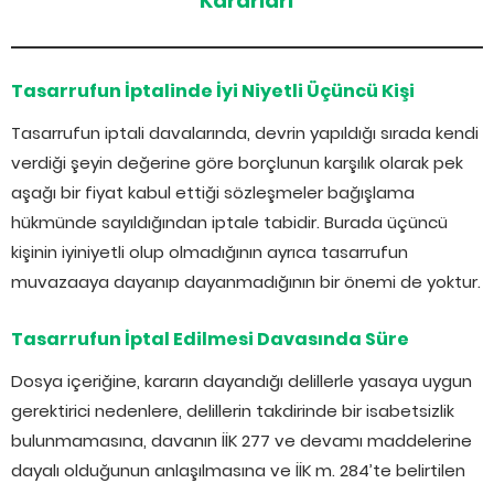
Kararları
Tasarrufun İptalinde İyi Niyetli Üçüncü Kişi
Tasarrufun iptali davalarında, devrin yapıldığı sırada kendi
verdiği şeyin değerine göre borçlunun karşılık olarak pek
aşağı bir fiyat kabul ettiği sözleşmeler bağışlama
hükmünde sayıldığından iptale tabidir. Burada üçüncü
kişinin iyiniyetli olup olmadığının ayrıca tasarrufun
muvazaaya dayanıp dayanmadığının bir önemi de yoktur.
Tasarrufun İptal Edilmesi Davasında Süre
Dosya içeriğine, kararın dayandığı delillerle yasaya uygun
gerektirici nedenlere, delillerin takdirinde bir isabetsizlik
bulunmamasına, davanın İİK 277 ve devamı maddelerine
dayalı olduğunun anlaşılmasına ve İİK m. 284’te belirtilen