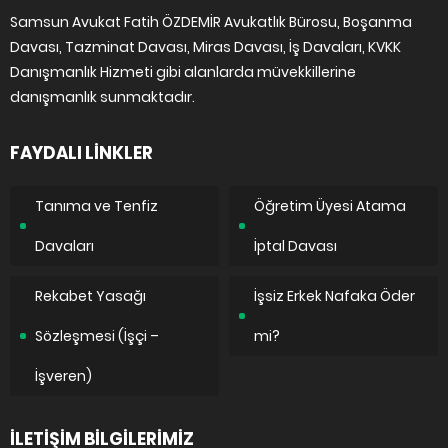
Samsun Avukat Fatih ÖZDEMİR Avukatlık Bürosu, Boşanma
Davası, Tazminat Davası, Miras Davası, İş Davaları, KVKK
Danışmanlık Hizmeti gibi alanlarda müvekkillerine
danışmanlık sunmaktadır.
FAYDALI LİNKLER
Tanıma ve Tenfiz
Öğretim Üyesi Atama
Davaları
İptal Davası
Rekabet Yasağı
İşsiz Erkek Nafaka Öder
Sözleşmesi (İşçi –
mi?
İşveren)
İLETİŞİM BİLGİLERİMİZ