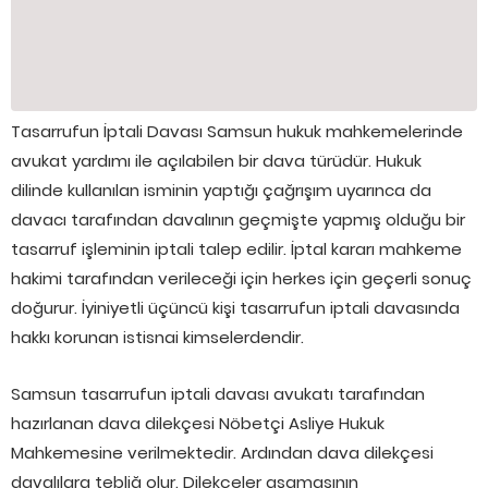
Tasarrufun İptali Davası Samsun hukuk mahkemelerinde
avukat yardımı ile açılabilen bir dava türüdür. Hukuk
dilinde kullanılan isminin yaptığı çağrışım uyarınca da
davacı tarafından davalının geçmişte yapmış olduğu bir
tasarruf işleminin iptali talep edilir. İptal kararı mahkeme
hakimi tarafından verileceği için herkes için geçerli sonuç
doğurur. İyiniyetli üçüncü kişi tasarrufun iptali davasında
hakkı korunan istisnai kimselerdendir.
Samsun tasarrufun iptali davası avukatı tarafından
hazırlanan dava dilekçesi Nöbetçi Asliye Hukuk
Mahkemesine verilmektedir. Ardından dava dilekçesi
davalılara tebliğ olur. Dilekçeler aşamasının