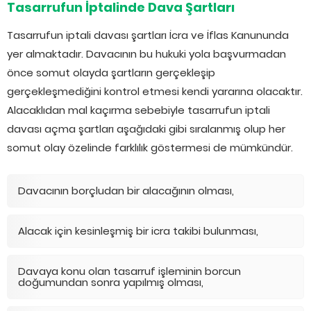
Tasarrufun İptalinde Dava Şartları
Tasarrufun iptali davası şartları İcra ve İflas Kanununda
yer almaktadır. Davacının bu hukuki yola başvurmadan
önce somut olayda şartların gerçekleşip
gerçekleşmediğini kontrol etmesi kendi yararına olacaktır.
Alacaklıdan mal kaçırma sebebiyle tasarrufun iptali
davası açma şartları aşağıdaki gibi sıralanmış olup her
somut olay özelinde farklılık göstermesi de mümkündür.
Davacının borçludan bir alacağının olması,
Alacak için kesinleşmiş bir icra takibi bulunması,
Davaya konu olan tasarruf işleminin borcun
doğumundan sonra yapılmış olması,