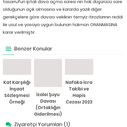
tasarrufun iptali dava açma süresi nin hak düşürücü süre
olduğunun açık olmasına ve kararda yazılı diğer
gerekçelere göre davacı vekilinin temyiz itirazlarının reddi
ile usul ve yasaya uygun bulunan hükmün ONANMASINA
karar verilmiştir.
Benzer Konular
Kat Karşılığı
Nafaka İcra
İnşaat
Takibi ve
İzalei Şuyu
Sözleşmesi
Hapis
Davası
Örneği
Cezası 2023
(Ortaklığın
Giderilmesi)
Ziyaretçi Yorumları (1)