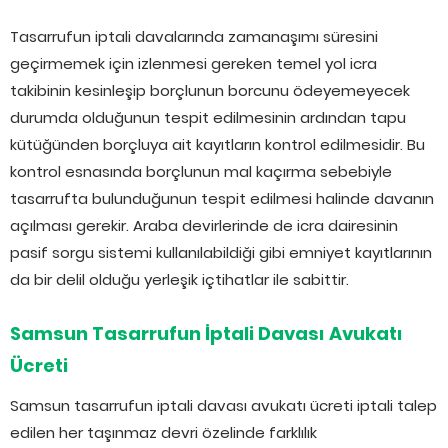
Tasarrufun iptali davalarında zamanaşımı süresini
geçirmemek için izlenmesi gereken temel yol icra
takibinin kesinleşip borçlunun borcunu ödeyemeyecek
durumda olduğunun tespit edilmesinin ardından tapu
kütüğünden borçluya ait kayıtların kontrol edilmesidir. Bu
kontrol esnasında borçlunun mal kaçırma sebebiyle
tasarrufta bulunduğunun tespit edilmesi halinde davanın
açılması gerekir. Araba devirlerinde de icra dairesinin
pasif sorgu sistemi kullanılabildiği gibi emniyet kayıtlarının
da bir delil olduğu yerleşik içtihatlar ile sabittir.
Samsun Tasarrufun İptali Davası Avukatı
Ücreti
Samsun tasarrufun iptali davası avukatı ücreti iptali talep
edilen her taşınmaz devri özelinde farklılık