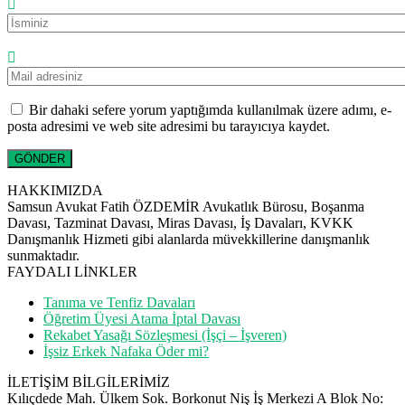
Bir dahaki sefere yorum yaptığımda kullanılmak üzere adımı, e-
posta adresimi ve web site adresimi bu tarayıcıya kaydet.
HAKKIMIZDA
Samsun Avukat Fatih ÖZDEMİR Avukatlık Bürosu, Boşanma
Davası, Tazminat Davası, Miras Davası, İş Davaları, KVKK
Danışmanlık Hizmeti gibi alanlarda müvekkillerine danışmanlık
sunmaktadır.
FAYDALI LİNKLER
Tanıma ve Tenfiz Davaları
Öğretim Üyesi Atama İptal Davası
Rekabet Yasağı Sözleşmesi (İşçi – İşveren)
İşsiz Erkek Nafaka Öder mi?
İLETİŞİM BİLGİLERİMİZ
Kılıçdede Mah. Ülkem Sok. Borkonut Niş İş Merkezi A Blok No: