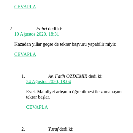
CEVAPLA
Fahri
dedi ki:
10 Ağustos 2020, 18:31
Kazadan yıllar geçse de tekrar başvuru yapabilir miyiz
CEVAPLA
Av. Fatih ÖZDEMİR
dedi ki:
24 Ağustos 2020, 18:04
Evet. Maluliyet artışının öğrenilmesi ile zamanaşımı
tekrar başlar.
CEVAPLA
Yusuf
dedi ki: