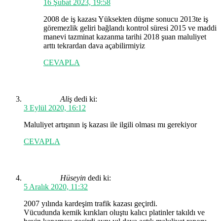
16 Şubat 2023, 19:58
2008 de iş kazası Yüksekten düşme sonucu 2013te iş
göremezlik geliri bağlandı kontrol süresi 2015 ve maddi
manevi tazminat kazanma tarihi 2018 şuan maluliyet
arttı tekrardan dava açabilirmiyiz
CEVAPLA
Aliş
dedi ki:
3 Eylül 2020, 16:12
Maluliyet artışının iş kazası ile ilgili olması mı gerekiyor
CEVAPLA
Hüseyin
dedi ki:
5 Aralık 2020, 11:32
2007 yılında kardeşim trafik kazası geçirdi.
Vücudunda kemik kırıkları oluştu kalıcı platinler takıldı ve