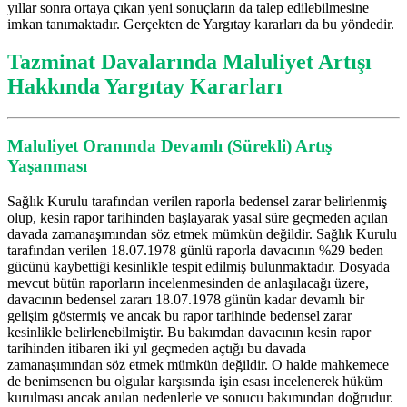
yıllar sonra ortaya çıkan yeni sonuçların da talep edilebilmesine
imkan tanımaktadır. Gerçekten de Yargıtay kararları da bu yöndedir.
Tazminat Davalarında Maluliyet Artışı
Hakkında Yargıtay Kararları
Maluliyet Oranında Devamlı (Sürekli) Artış
Yaşanması
Sağlık Kurulu tarafından verilen raporla bedensel zarar belirlenmiş
olup, kesin rapor tarihinden başlayarak yasal süre geçmeden açılan
davada zamanaşımından söz etmek mümkün değildir. Sağlık Kurulu
tarafından verilen 18.07.1978 günlü raporla davacının %29 beden
gücünü kaybettiği kesinlikle tespit edilmiş bulunmaktadır. Dosyada
mevcut bütün raporların incelenmesinden de anlaşılacağı üzere,
davacının bedensel zararı 18.07.1978 günün kadar devamlı bir
gelişim göstermiş ve ancak bu rapor tarihinde bedensel zarar
kesinlikle belirlenebilmiştir. Bu bakımdan davacının kesin rapor
tarihinden itibaren iki yıl geçmeden açtığı bu davada
zamanaşımından söz etmek mümkün değildir. O halde mahkemece
de benimsenen bu olgular karşısında işin esası incelenerek hüküm
kurulması ancak anılan nedenlerle ve sonucu bakımından doğrudur.