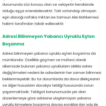
durumunda söz konusu olan ve velayetin kendisinde
olduğu eşçe istenebilecektir. Türk vatandaşı olmayan
eşin alacağı nafaka miktarı ise Samsun Aile Mahkemesi
hakimi tarafından takdir edilecektir.
Adresi Bilinmeyen Yabancı Uyruklu Eşten
Boşanma
Adresi bilinmeyen yabancı uyruklu eşten boşanma da
mümkündür. Özellikle göçmen ve mülteci olarak
ülkemizde bulunan yabancı uyrukluların sıklıkla adres
değiştirmeleri nedeni ile adreslerinin her zaman bilinmesi
beklenmeyebilir. Bu tür durumlarda da dava dilekçesinin
ve diğer hususların davalıya tebliği hususunda sorun
yaşanmaktadır. Tebligat kanunumuzda yer alan
düzenlemeye göre adresine ulaşılamayan yabancı
uyruklu kimselere boşanma davası evrakları ilan yolu ile