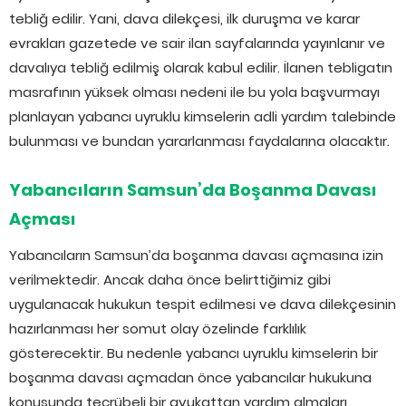
tebliğ edilir. Yani, dava dilekçesi, ilk duruşma ve karar
evrakları gazetede ve sair ilan sayfalarında yayınlanır ve
davalıya tebliğ edilmiş olarak kabul edilir. İlanen tebligatın
masrafının yüksek olması nedeni ile bu yola başvurmayı
planlayan yabancı uyruklu kimselerin adli yardım talebinde
bulunması ve bundan yararlanması faydalarına olacaktır.
Yabancıların Samsun’da Boşanma Davası
Açması
Yabancıların Samsun’da boşanma davası açmasına izin
verilmektedir. Ancak daha önce belirttiğimiz gibi
uygulanacak hukukun tespit edilmesi ve dava dilekçesinin
hazırlanması her somut olay özelinde farklılık
gösterecektir. Bu nedenle yabancı uyruklu kimselerin bir
boşanma davası açmadan önce yabancılar hukukuna
konusunda tecrübeli bir avukattan yardım almaları