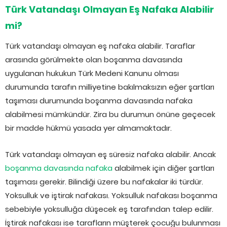
Türk Vatandaşı Olmayan Eş Nafaka Alabilir
mi?
Türk vatandaşı olmayan eş nafaka alabilir. Taraflar
arasında görülmekte olan boşanma davasında
uygulanan hukukun Türk Medeni Kanunu olması
durumunda tarafın milliyetine bakılmaksızın eğer şartları
taşıması durumunda boşanma davasında nafaka
alabilmesi mümkündür. Zira bu durumun önüne geçecek
bir madde hükmü yasada yer almamaktadır.
Türk vatandaşı olmayan eş süresiz nafaka alabilir. Ancak
boşanma davasında nafaka
alabilmek için diğer şartları
taşıması gerekir. Bilindiği üzere bu nafakalar iki türdür.
Yoksulluk ve iştirak nafakası. Yoksulluk nafakası boşanma
sebebiyle yoksulluğa düşecek eş tarafından talep edilir.
İştirak nafakası ise tarafların müşterek çocuğu bulunması