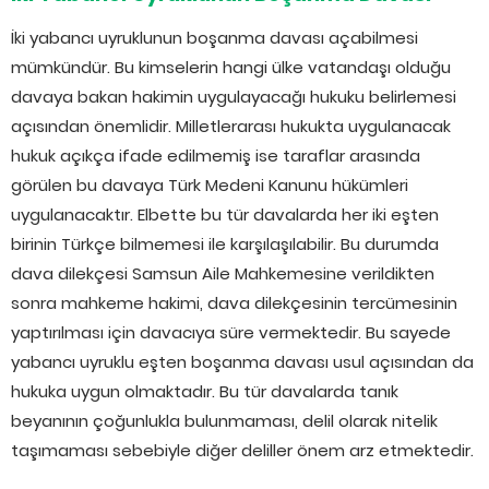
İki yabancı uyruklunun boşanma davası açabilmesi
mümkündür. Bu kimselerin hangi ülke vatandaşı olduğu
davaya bakan hakimin uygulayacağı hukuku belirlemesi
açısından önemlidir. Milletlerarası hukukta uygulanacak
hukuk açıkça ifade edilmemiş ise taraflar arasında
görülen bu davaya Türk Medeni Kanunu hükümleri
uygulanacaktır. Elbette bu tür davalarda her iki eşten
birinin Türkçe bilmemesi ile karşılaşılabilir. Bu durumda
dava dilekçesi Samsun Aile Mahkemesine verildikten
sonra mahkeme hakimi, dava dilekçesinin tercümesinin
yaptırılması için davacıya süre vermektedir. Bu sayede
yabancı uyruklu eşten boşanma davası usul açısından da
hukuka uygun olmaktadır. Bu tür davalarda tanık
beyanının çoğunlukla bulunmaması, delil olarak nitelik
taşımaması sebebiyle diğer deliller önem arz etmektedir.