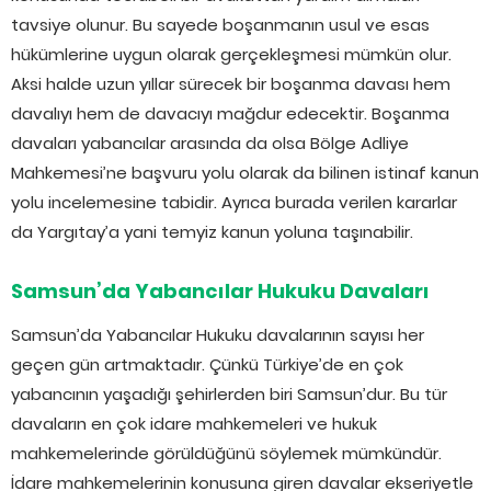
tavsiye olunur. Bu sayede boşanmanın usul ve esas
hükümlerine uygun olarak gerçekleşmesi mümkün olur.
Aksi halde uzun yıllar sürecek bir boşanma davası hem
davalıyı hem de davacıyı mağdur edecektir. Boşanma
davaları yabancılar arasında da olsa Bölge Adliye
Mahkemesi’ne başvuru yolu olarak da bilinen istinaf kanun
yolu incelemesine tabidir. Ayrıca burada verilen kararlar
da Yargıtay’a yani temyiz kanun yoluna taşınabilir.
Samsun’da Yabancılar Hukuku Davaları
Samsun’da Yabancılar Hukuku davalarının sayısı her
geçen gün artmaktadır. Çünkü Türkiye’de en çok
yabancının yaşadığı şehirlerden biri Samsun’dur. Bu tür
davaların en çok idare mahkemeleri ve hukuk
mahkemelerinde görüldüğünü söylemek mümkündür.
İdare mahkemelerinin konusuna giren davalar ekseriyetle