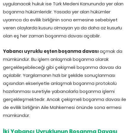
uygulanacak hukuk ise Türk Medeni Kanununda yer alan
boşanma hükümleridir. Yasada yer alan hükümler
uyarınca da evlilik birliğinin sona ermesine sebebiyet
veren olaylarda kusuru olmayan ya da daha az kusurlu
olan eş her zaman boşanma davası açabilir.
Yabancı uyruklu eşten boşanma davası
açmak da
mümkündür. Bu işlem anlaşmalı boşanma olarak
gerçekleşebileceği gibi çekişmeli boşanma davası da
açılabilir. Yargılamanın hızlı bir şekilde sonuçlanması
açısından ekseriyetle anlaşmalı boşanma protokolü
hazırlanması suretiyle yabancılarla boşanma işlemi
gerçekleşmektedir. Ancak çekişmeli boşanma davası ile
de evlilik birliğinin Aile Mahkemesi önünde sona ermesi
mümkündür.
İki Yabancı Uyruklunun Boşanma Davası