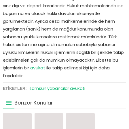
sınır dışı ve deport kararlarıdır. Hukuk mahkemelerinde ise
boşanma ve alacak hakkı davaları ekseriyetle
görülmektedir. Ayrıca ceza mahkemelerinde de hem
yargılanan (sanık) hem de mağdur konumunda olan
yabancı uyruklu kimselere rastlamak mümkündür. Türk
hukuk sistemine aşina olmamaları sebebiyle yabancı
uyruklu kimselerin hukuki işlemlerini sağlıklı bir şekilde takip
edebilmeleri çok da mümkün olmayacaktır. Elbette bu
işlemlerin bir
avukat
ile takip edilmesi kişi için daha
faydalıdır.
samsun yabancılar avukatı
ETİKETLER:
Benzer Konular