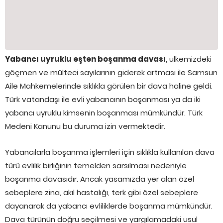
Yabancı uyruklu eşten boşanma davası
, ülkemizdeki
göçmen ve mülteci sayılarının giderek artması ile Samsun
Aile Mahkemelerinde sıklıkla görülen bir dava haline geldi.
Türk vatandaşı ile evli yabancının boşanması ya da iki
yabancı uyruklu kimsenin boşanması mümkündür. Türk
Medeni Kanunu bu duruma izin vermektedir.
Yabancılarla boşanma işlemleri için sıklıkla kullanılan dava
türü evlilik birliğinin temelden sarsılması nedeniyle
boşanma davasıdır. Ancak yasamızda yer alan özel
sebeplere zina, akıl hastalığı, terk gibi özel sebeplere
dayanarak da yabancı evliliklerde boşanma mümkündür.
Dava türünün doğru seçilmesi ve yargılamadaki usul