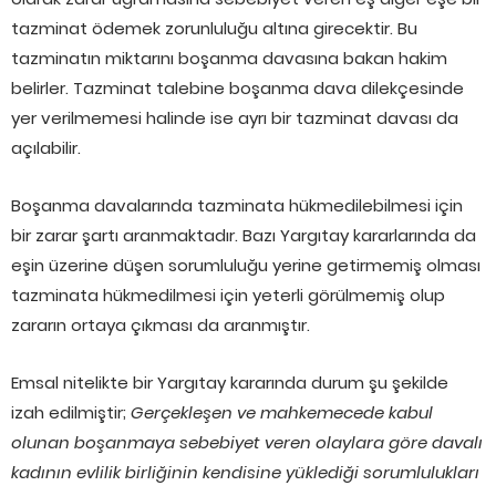
tazminat ödemek zorunluluğu altına girecektir. Bu
tazminatın miktarını boşanma davasına bakan hakim
belirler. Tazminat talebine boşanma dava dilekçesinde
yer verilmemesi halinde ise ayrı bir tazminat davası da
açılabilir.
Boşanma davalarında tazminata hükmedilebilmesi için
bir zarar şartı aranmaktadır. Bazı Yargıtay kararlarında da
eşin üzerine düşen sorumluluğu yerine getirmemiş olması
tazminata hükmedilmesi için yeterli görülmemiş olup
zararın ortaya çıkması da aranmıştır.
Emsal nitelikte bir Yargıtay kararında durum şu şekilde
izah edilmiştir;
Gerçekleşen ve mahkemecede kabul
olunan boşanmaya sebebiyet veren olaylara göre davalı
kadının evlilik birliğinin kendisine yüklediği sorumlulukları