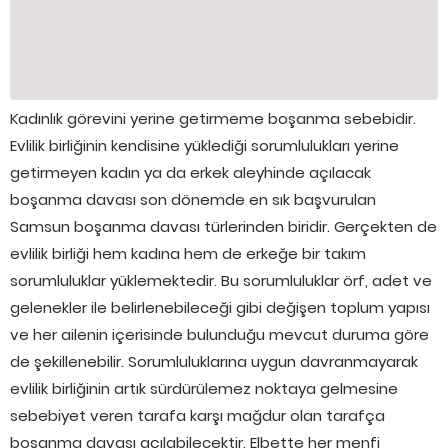
Kadınlık görevini yerine getirmeme boşanma sebebidir.
Evlilik birliğinin kendisine yüklediği sorumlulukları yerine
getirmeyen kadın ya da erkek aleyhinde açılacak
boşanma davası son dönemde en sık başvurulan
Samsun boşanma davası türlerinden biridir. Gerçekten de
evlilik birliği hem kadına hem de erkeğe bir takım
sorumluluklar yüklemektedir. Bu sorumluluklar örf, adet ve
gelenekler ile belirlenebileceği gibi değişen toplum yapısı
ve her ailenin içerisinde bulunduğu mevcut duruma göre
de şekillenebilir. Sorumluluklarına uygun davranmayarak
evlilik birliğinin artık sürdürülemez noktaya gelmesine
sebebiyet veren tarafa karşı mağdur olan tarafça
boşanma davası açılabilecektir. Elbette her menfi