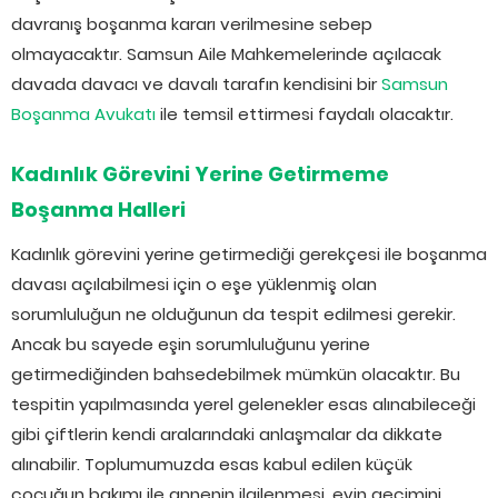
davranış boşanma kararı verilmesine sebep
olmayacaktır. Samsun Aile Mahkemelerinde açılacak
davada davacı ve davalı tarafın kendisini bir
Samsun
Boşanma Avukatı
ile temsil ettirmesi faydalı olacaktır.
Kadınlık Görevini Yerine Getirmeme
Boşanma Halleri
Kadınlık görevini yerine getirmediği gerekçesi ile boşanma
davası açılabilmesi için o eşe yüklenmiş olan
sorumluluğun ne olduğunun da tespit edilmesi gerekir.
Ancak bu sayede eşin sorumluluğunu yerine
getirmediğinden bahsedebilmek mümkün olacaktır. Bu
tespitin yapılmasında yerel gelenekler esas alınabileceği
gibi çiftlerin kendi aralarındaki anlaşmalar da dikkate
alınabilir. Toplumumuzda esas kabul edilen küçük
çocuğun bakımı ile annenin ilgilenmesi, evin geçimini