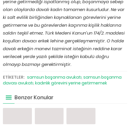
yerine getirmediği ispatlanmış olup, boşanmaya sebep
olan olaylarda davalı kadın tamamen kusurludur. Ne var
ki salt evlilik birliğinden kaynaklanan görevlerini yerine
getirmeme ve bu görevlerden kaçınma kişilik haklarına
saldırı teşkil etmez. Türk Medeni Kanun’un 174/2. maddesi
koşulları davacı erkek lehine gerçekleşmemiştir. O halde
davalı erkeğin manevi tazminat isteğinin reddine karar
verilecek yerde yazılı şekilde isteğin kabulü doğru
olmayıp bozmayı gerektirmiştir.
ETİKETLER:
samsun boşanma avukatı
,
samsun boşanma
davası avukatı
,
kadınlık görevini yerine getirmemek
Benzer Konular