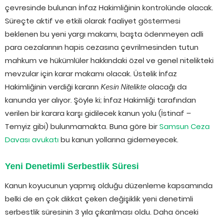
çevresinde bulunan İnfaz Hakimliğinin kontrolünde olacak.
Süreçte aktif ve etkili olarak faaliyet göstermesi
beklenen bu yeni yargı makamı, başta ödenmeyen adli
para cezalarının hapis cezasına çevrilmesinden tutun
mahkum ve hükümlüler hakkındaki özel ve genel nitelikteki
mevzular için karar makamı olacak. Üstelik İnfaz
Hakimliğinin verdiği kararın
olacağı da
Kesin Nitelikte
kanunda yer alıyor. Şöyle ki; İnfaz Hakimliği tarafından
verilen bir karara karşı gidilecek kanun yolu (İstinaf –
Temyiz gibi) bulunmamakta. Buna göre bir
Samsun Ceza
Davası avukatı
bu kanun yollarına gidemeyecek.
Yeni Denetimli Serbestlik Süresi
Kanun koyucunun yapmış olduğu düzenleme kapsamında
belki de en çok dikkat çeken değişiklik yeni denetimli
serbestlik süresinin 3 yıla çıkarılması oldu. Daha önceki