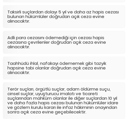
Taksirli suçlardan dolayı 5 yıl ve daha az hapis cezası
bulunan hükümlüler doğrudan açık ceza evine
alınacaktır.
Adli para cezasını ödemediği için cezası hapis
cezasına çevrilenler doğrudan açık ceza evine
alınacaktır.
Taahhüdü ihlal, nafakayı ödememek gibi tazyik
hapsine tabi olanlar doğrudan açık ceza evine
alınacaktır.
Terör suçları, örgütlü suçlar, adam öldürme suçu,
cinsel suçlar, uyuşturucu imalatı ve ticareti
suçlarından mahkûm olanlar ile diğer suçlardan 10 yıl
ve daha fazla hapis cezası bulunan hükümlüler idare
ve gözlem kurulu kararı ile infaz hâkiminin onayından
sonra açık ceza evine geçebilecektir.