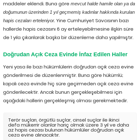
maddeler eklendi. Buna göre
mevcut halde hamile olan ya da
doğumunun üzerinden 1 yıl geçmemiş kadınlar hakkında kurulan
Yine Cumhuriyet Savcısının bazı
hapis cezaları erteleniyor.
hallerde hapis cezasını 6 ay erteleyebilmesine ilişkin süre
de 1 yıla çıkarılarak başka bir düzenleme daha yapılmıştır.
Doğrudan Açık Ceza Evinde İnfaz Edilen Haller
Yeni yasa ile bazı hükümlülerin doğrudan açık ceza evine
gönderilmesi de düzenlenmiştir. Buna göre hükümlü;
kapalı ceza evinde hiç süre geçirmeden açık ceza evine
gönderilecektir. Ancak bunun gerçekleşebilmesi için
aşağıdaki hallerin gerçekleşmiş olması gerekmektedir.
Terör suçları, örgütlü suçlar, cinsel suçlar ile ikinci
defa mükerrir olanlar hariç olmak üzere 3 yıl ve daha
az hapis cezası bulunan hükümlüler doğrudan açık
ceza evine alınacaktır.