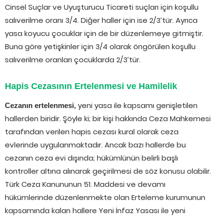
Cinsel Suçlar ve Uyuşturucu Ticareti suçları için koşullu
salıverilme oranı 3/4. Diğer haller için ise 2/3’tür. Ayrıca
yasa koyucu çocuklar için de bir düzenlemeye gitmiştir.
Buna göre yetişkinler için 3/4 olarak öngörülen koşullu
salıverilme oranları çocuklarda 2/3’tür.
Hapis Cezasının Ertelenmesi ve Hamilelik
yeni yasa ile kapsamı genişletilen
Cezanın ertelenmesi,
hallerden biridir. Şöyle ki; bir kişi hakkında Ceza Mahkemesi
tarafından verilen hapis cezası kural olarak ceza
evlerinde uygulanmaktadır. Ancak bazı hallerde bu
cezanın ceza evi dışında; hükümlünün belirli başlı
kontroller altına alınarak geçirilmesi de söz konusu olabilir.
Türk Ceza Kanununun 51. Maddesi ve devamı
hükümlerinde düzenlenmekte olan Erteleme kurumunun
kapsamında kalan hallere Yeni İnfaz Yasası ile yeni