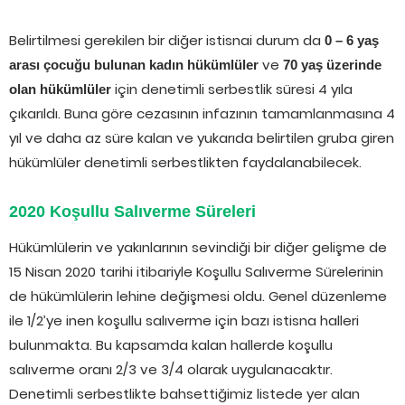
Belirtilmesi gerekilen bir diğer istisnai durum da
0 – 6 yaş
ve
arası çocuğu bulunan kadın hükümlüler
70 yaş üzerinde
için denetimli serbestlik süresi 4 yıla
olan hükümlüler
çıkarıldı. Buna göre cezasının infazının tamamlanmasına 4
yıl ve daha az süre kalan ve yukarıda belirtilen gruba giren
hükümlüler denetimli serbestlikten faydalanabilecek.
2020 Koşullu Salıverme Süreleri
Hükümlülerin ve yakınlarının sevindiği bir diğer gelişme de
15 Nisan 2020 tarihi itibariyle Koşullu Salıverme Sürelerinin
de hükümlülerin lehine değişmesi oldu. Genel düzenleme
ile 1/2’ye inen koşullu salıverme için bazı istisna halleri
bulunmakta. Bu kapsamda kalan hallerde koşullu
salıverme oranı 2/3 ve 3/4 olarak uygulanacaktır.
Denetimli serbestlikte bahsettiğimiz listede yer alan