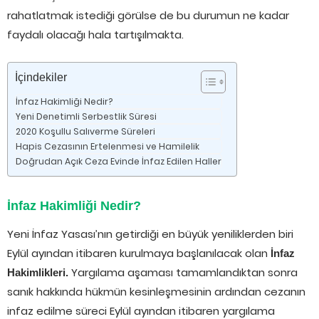
rahatlatmak istediği görülse de bu durumun ne kadar
faydalı olacağı hala tartışılmakta.
İçindekiler
İnfaz Hakimliği Nedir?
Yeni Denetimli Serbestlik Süresi
2020 Koşullu Salıverme Süreleri
Hapis Cezasının Ertelenmesi ve Hamilelik
Doğrudan Açık Ceza Evinde İnfaz Edilen Haller
İnfaz Hakimliği Nedir?
Yeni İnfaz Yasası’nın getirdiği en büyük yeniliklerden biri
Eylül ayından itibaren kurulmaya başlanılacak olan
İnfaz
Yargılama aşaması tamamlandıktan sonra
Hakimlikleri.
sanık hakkında hükmün kesinleşmesinin ardından cezanın
infaz edilme süreci Eylül ayından itibaren yargılama