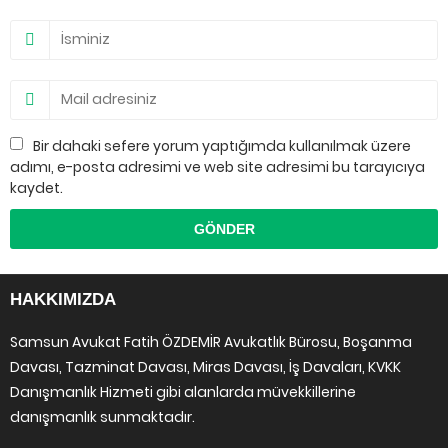
Bir dahaki sefere yorum yaptığımda kullanılmak üzere
adımı, e-posta adresimi ve web site adresimi bu tarayıcıya
kaydet.
HAKKIMIZDA
Samsun Avukat Fatih ÖZDEMİR Avukatlık Bürosu, Boşanma
Davası, Tazminat Davası, Miras Davası, İş Davaları, KVKK
Danışmanlık Hizmeti gibi alanlarda müvekkillerine
danışmanlık sunmaktadır.