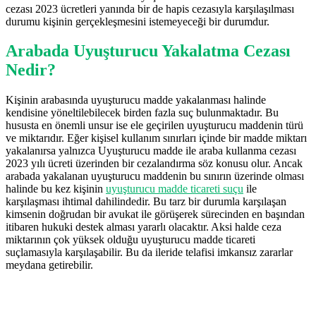
cezası 2023 ücretleri yanında bir de hapis cezasıyla karşılaşılması
durumu kişinin gerçekleşmesini istemeyeceği bir durumdur.
Arabada Uyuşturucu Yakalatma Cezası
Nedir?
Kişinin arabasında uyuşturucu madde yakalanması halinde
kendisine yöneltilebilecek birden fazla suç bulunmaktadır. Bu
hususta en önemli unsur ise ele geçirilen uyuşturucu maddenin türü
ve miktarıdır. Eğer kişisel kullanım sınırları içinde bir madde miktarı
yakalanırsa yalnızca Uyuşturucu madde ile araba kullanma cezası
2023 yılı ücreti üzerinden bir cezalandırma söz konusu olur. Ancak
arabada yakalanan uyuşturucu maddenin bu sınırın üzerinde olması
halinde bu kez kişinin
uyuşturucu madde ticareti suçu
ile
karşılaşması ihtimal dahilindedir. Bu tarz bir durumla karşılaşan
kimsenin doğrudan bir avukat ile görüşerek sürecinden en başından
itibaren hukuki destek alması yararlı olacaktır. Aksi halde ceza
miktarının çok yüksek olduğu uyuşturucu madde ticareti
suçlamasıyla karşılaşabilir. Bu da ileride telafisi imkansız zararlar
meydana getirebilir.