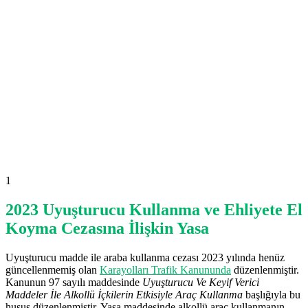
1
2023 Uyuşturucu Kullanma ve Ehliyete El
Koyma Cezasına İlişkin Yasa
Uyuşturucu madde ile araba kullanma cezası 2023 yılında henüz
güncellenmemiş olan
Karayolları Trafik Kanununda
düzenlenmiştir.
Kanunun 97 sayılı maddesinde
Uyuşturucu Ve Keyif Verici
Maddeler İle Alkollü İçkilerin Etkisiyle Araç Kullanma
başlığıyla bu
husus düzenlenmiştir. Yasa maddesinde alkollü araç kullanmanın