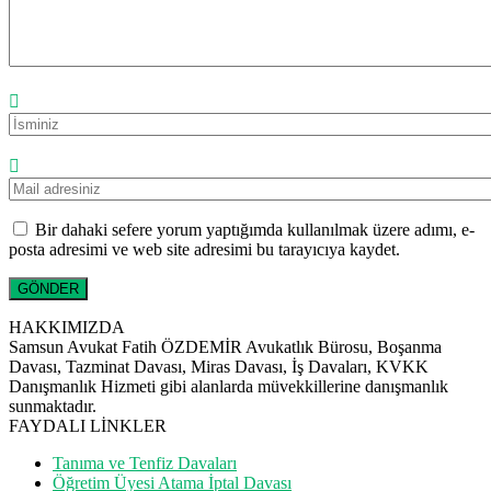
Bir dahaki sefere yorum yaptığımda kullanılmak üzere adımı, e-
posta adresimi ve web site adresimi bu tarayıcıya kaydet.
HAKKIMIZDA
Samsun Avukat Fatih ÖZDEMİR Avukatlık Bürosu, Boşanma
Davası, Tazminat Davası, Miras Davası, İş Davaları, KVKK
Danışmanlık Hizmeti gibi alanlarda müvekkillerine danışmanlık
sunmaktadır.
FAYDALI LİNKLER
Tanıma ve Tenfiz Davaları
Öğretim Üyesi Atama İptal Davası