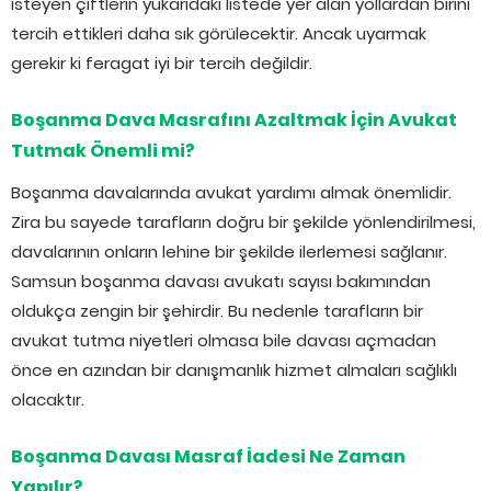
isteyen çiftlerin yukarıdaki listede yer alan yollardan birini
tercih ettikleri daha sık görülecektir. Ancak uyarmak
gerekir ki feragat iyi bir tercih değildir.
Boşanma Dava Masrafını Azaltmak İçin Avukat
Tutmak Önemli mi?
Boşanma davalarında avukat yardımı almak önemlidir.
Zira bu sayede tarafların doğru bir şekilde yönlendirilmesi,
davalarının onların lehine bir şekilde ilerlemesi sağlanır.
Samsun boşanma davası avukatı sayısı bakımından
oldukça zengin bir şehirdir. Bu nedenle tarafların bir
avukat tutma niyetleri olmasa bile davası açmadan
önce en azından bir danışmanlık hizmet almaları sağlıklı
olacaktır.
Boşanma Davası Masraf İadesi Ne Zaman
Yapılır?