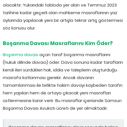
olacaktır. Yukarıdaki tabloda yer alan ve Temmuz 2023
tarihine kadar geçerli olan mahkeme masraflarının yaz
aylarında yapılacak yeni bir artışla tekrar artış göstermesi
söz konusu olur.
Boşanma Davası Masraflarını Kim Öder?
Boşanma davası
açan taraf boşanma masraflarını
(hukuk dilinde davacı) öder. Dava sonuna kadar tarafların
kendi ileri sürdükleri hak, iddia ve taleplerin oluşturduğu
masrafa katlanması gerekir. Ancak davanın
tamamlanması ile birlikte hakim davayı kaybeden tarafın
hem yapılan hem de ortaya çıkacak yeni masrafları
üstlenmesine karar verir. Bu masraflar içerisinde Samsun
Boşanma Davası Avukatı ücreti de yer almaktadır.