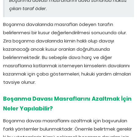
Boşanma davası masraflarını dava sonunda haksız
çıkan taraf öder.
Boşanma davalarında masrafları ödeyen tarafın
belirlenmesi bir kusur değerlendirilmesi sonucunda olur.
Zira boşanma davalarında kimin haklı olup davayı
kazanacağı ancak kusur oranları doğrultusunda
belirlenmektedir. Bu sebeple dava harç ve diğer
masraflarına katlanmak istemeyen kimselerin davalarını
kazanmak için çaba göstermeleri, hukuki yardım almaları
tavsiye olunur.
Boşanma Davası Masraflarını Azaltmak İçin
Neler Yapılabilir?
Boşanma davası masraflarını azaltmak için başvurulan
farklı yöntemler bulunmaktadır. Önemle belirtmek gerekir