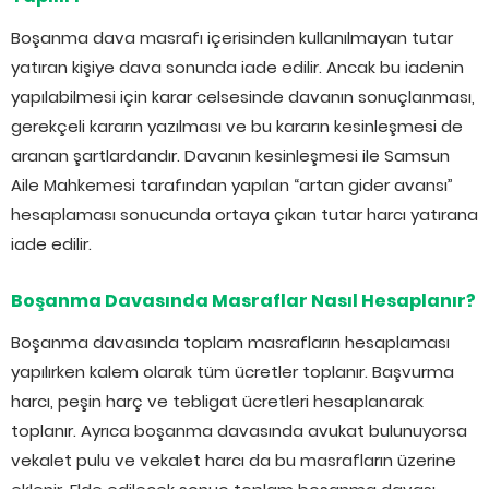
Boşanma dava masrafı içerisinden kullanılmayan tutar
yatıran kişiye dava sonunda iade edilir. Ancak bu iadenin
yapılabilmesi için karar celsesinde davanın sonuçlanması,
gerekçeli kararın yazılması ve bu kararın kesinleşmesi de
aranan şartlardandır. Davanın kesinleşmesi ile Samsun
Aile Mahkemesi tarafından yapılan “artan gider avansı”
hesaplaması sonucunda ortaya çıkan tutar harcı yatırana
iade edilir.
Boşanma Davasında Masraflar Nasıl Hesaplanır?
Boşanma davasında toplam masrafların hesaplaması
yapılırken kalem olarak tüm ücretler toplanır. Başvurma
harcı, peşin harç ve tebligat ücretleri hesaplanarak
toplanır. Ayrıca boşanma davasında avukat bulunuyorsa
vekalet pulu ve vekalet harcı da bu masrafların üzerine