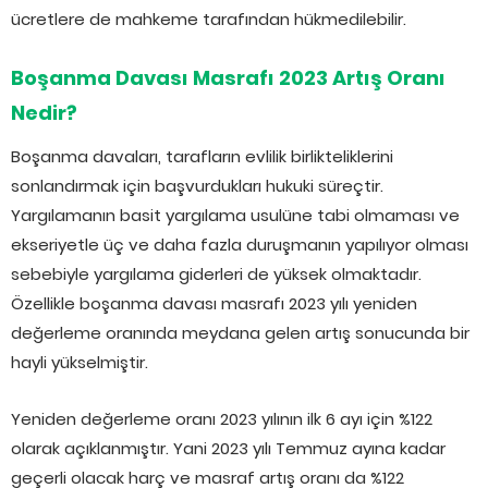
ücretlere de mahkeme tarafından hükmedilebilir.
Boşanma Davası Masrafı 2023 Artış Oranı
Nedir?
Boşanma davaları, tarafların evlilik birlikteliklerini
sonlandırmak için başvurdukları hukuki süreçtir.
Yargılamanın basit yargılama usulüne tabi olmaması ve
ekseriyetle üç ve daha fazla duruşmanın yapılıyor olması
sebebiyle yargılama giderleri de yüksek olmaktadır.
Özellikle boşanma davası masrafı 2023 yılı yeniden
değerleme oranında meydana gelen artış sonucunda bir
hayli yükselmiştir.
Yeniden değerleme oranı 2023 yılının ilk 6 ayı için %122
olarak açıklanmıştır. Yani 2023 yılı Temmuz ayına kadar
geçerli olacak harç ve masraf artış oranı da %122