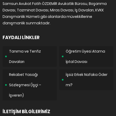
Samsun Avukat Fatih ÖZDEMİR Avukatlık Bürosu, Boşanma
Davası, Tazminat Davası, Miras Davası, İş Davaları, KVKK
Danışmanlık Hizmeti gibi alanlarda müvekkillerine
danışmanlık sunmaktadır.
FAYDALI LİNKLER
Tanıma ve Tenfiz
Öğretim Üyesi Atama
Davaları
İptal Davası
Rekabet Yasağı
İşsiz Erkek Nafaka Öder
Sözleşmesi (İşçi –
mi?
İşveren)
İLETİŞİM BİLGİLERİMİZ