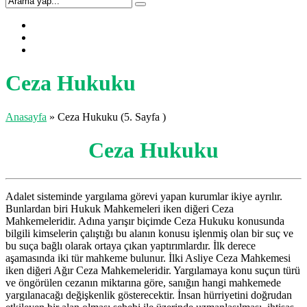
Ceza Hukuku
Anasayfa
»
Ceza Hukuku
(5. Sayfa )
Ceza Hukuku
Adalet sisteminde yargılama görevi yapan kurumlar ikiye ayrılır.
Bunlardan biri Hukuk Mahkemeleri iken diğeri Ceza
Mahkemeleridir. Adına yarışır biçimde Ceza Hukuku konusunda
bilgili kimselerin çalıştığı bu alanın konusu işlenmiş olan bir suç ve
bu suça bağlı olarak ortaya çıkan yaptırımlardır. İlk derece
aşamasında iki tür mahkeme bulunur. İlki Asliye Ceza Mahkemesi
iken diğeri Ağır Ceza Mahkemeleridir. Yargılamaya konu suçun türü
ve öngörülen cezanın miktarına göre, sanığın hangi mahkemede
yargılanacağı değişkenlik gösterecektir. İnsan hürriyetini doğrudan