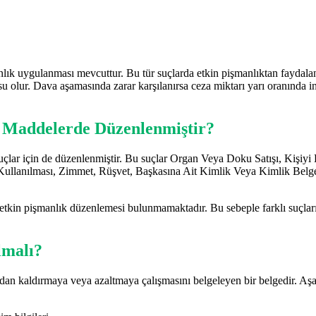
anlık uygulanması mevcuttur. Bu tür suçlarda etkin pişmanlıktan faydal
u olur. Dava aşamasında zarar karşılanırsa ceza miktarı yarı oranında ind
 Maddelerde Düzenlenmiştir?
uçlar için de düzenlenmiştir. Bu suçlar Organ Veya Doku Satışı, Kişi
Kullanılması, Zimmet, Rüşvet, Başkasına Ait Kimlik Veya Kimlik Belg
 etkin pişmanlık düzenlemesi bulunmamaktadır. Bu sebeple farklı suçlar
lmalı?
dan kaldırmaya veya azaltmaya çalışmasını belgeleyen bir belgedir. Aşağ