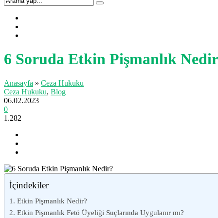
6 Soruda Etkin Pişmanlık Nedi
Anasayfa
»
Ceza Hukuku
Ceza Hukuku
,
Blog
06.02.2023
0
1.282
İçindekiler
1. Etkin Pişmanlık Nedir?
2. Etkin Pişmanlık Fetö Üyeliği Suçlarında Uygulanır mı?