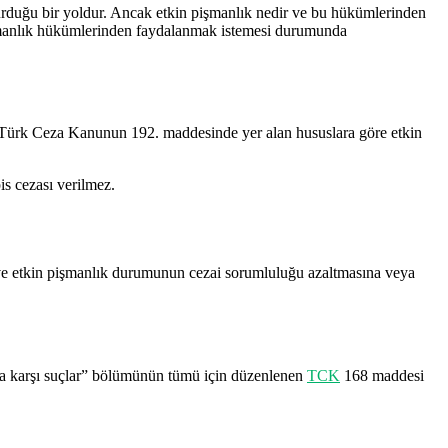
aşvurduğu bir yoldur. Ancak etkin pişmanlık nedir ve bu hükümlerinden
pişmanlık hükümlerinden faydalanmak istemesi durumunda
ir. Türk Ceza Kanunun 192. maddesinde yer alan hususlara göre etkin
is cezası verilmez.
r ve etkin pişmanlık durumunun cezai sorumluluğu azaltmasına veya
a karşı suçlar” bölümünün tümü için düzenlenen
TCK
168 maddesi