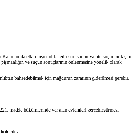
a Kanununda etkin pişmanlık nedir sorusunun yanıtı, suçlu bir kişinin
 pişmanlığın ve suçun sonuçlarının önlenmesine yönelik olarak
nlıktan bahsedebilmek için mağdurun zararının giderilmesi gerekir.
K 221. madde hükümlerinde yer alan eylemleri gerçekleştirmesi
rilebilir.