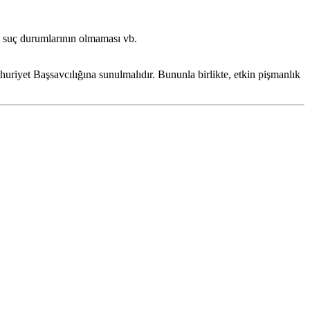
i suç durumlarının olmaması vb.
uriyet Başsavcılığına sunulmalıdır. Bununla birlikte, etkin pişmanlık