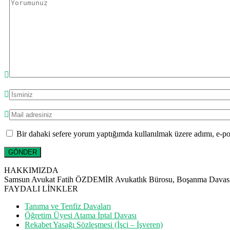
Bir dahaki sefere yorum yaptığımda kullanılmak üzere adımı, e-pos
HAKKIMIZDA
Samsun Avukat Fatih ÖZDEMİR Avukatlık Bürosu, Boşanma Davası, Ta
FAYDALI LİNKLER
Tanıma ve Tenfiz Davaları
Öğretim Üyesi Atama İptal Davası
Rekabet Yasağı Sözleşmesi (İşçi – İşveren)