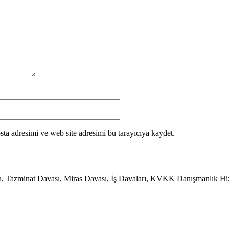
ta adresimi ve web site adresimi bu tarayıcıya kaydet.
zminat Davası, Miras Davası, İş Davaları, KVKK Danışmanlık Hizmet